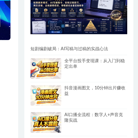
短剧编剧破局：AI写稿与过稿的实战心法
全平台投手变现课：从入门到稳
定出单
抖音漫画图文，10分钟出片赚收
益
AI口播全流程：数字人+声音克
隆实战