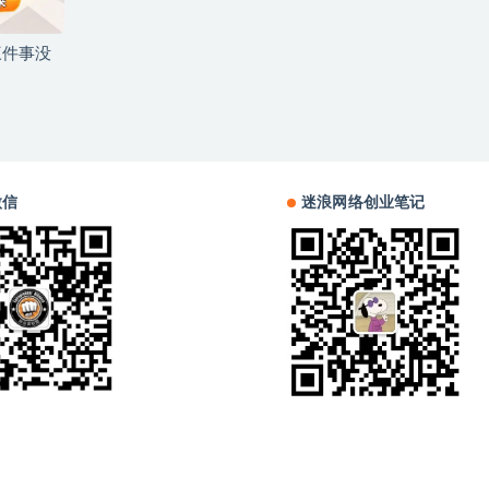
三件事没
微信
迷浪网络创业笔记