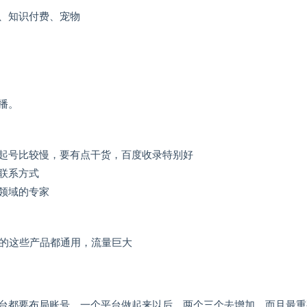
、知识付费、宠物
播。
起号比较慢，要有点干货，百度收录特别好
联系方式
领域的专家
内的这些产品都通用，流量巨大
台都要布局账号，一个平台做起来以后，两个三个去增加。而且最重