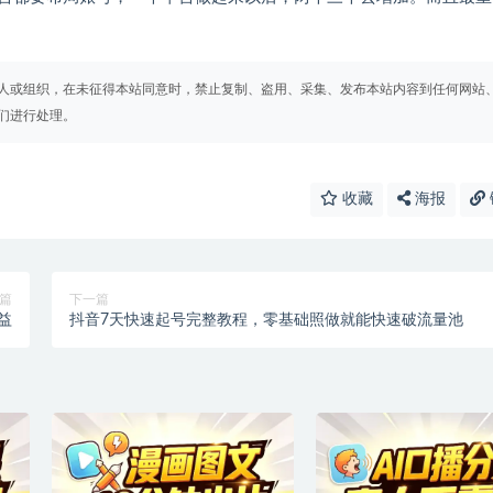
人或组织，在未征得本站同意时，禁止复制、盗用、采集、发布本站内容到任何网站
们进行处理。
收藏
海报
篇
下一篇
益
抖音7天快速起号完整教程，零基础照做就能快速破流量池