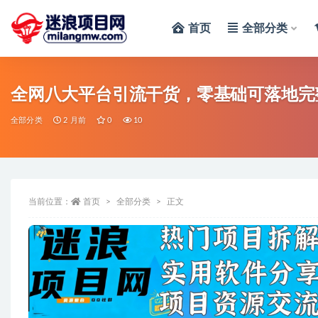
首页
全部分类
全部
全网八大平台引流干货，零基础可落地完
全部分类
2 月前
0
10
当前位置：
首页
全部分类
正文