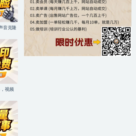
+声音克隆
具，视频