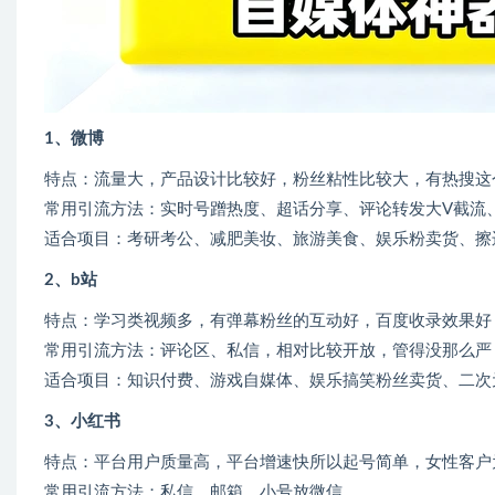
1、微博
特点：流量大，产品设计比较好，粉丝粘性比较大，有热搜这
常用引流方法：实时号蹭热度、超话分享、评论转发大V截流
适合项目：考研考公、减肥美妆、旅游美食、娱乐粉卖货、擦
2、b站
特点：学习类视频多，有弹幕粉丝的互动好，百度收录效果好
常用引流方法：评论区、私信，相对比较开放，管得没那么严
适合项目：知识付费、游戏自媒体、娱乐搞笑粉丝卖货、二次元
3、小红书
特点：平台用户质量高，平台增速快所以起号简单，女性客户
常用引流方法；私信，邮箱，小号放微信