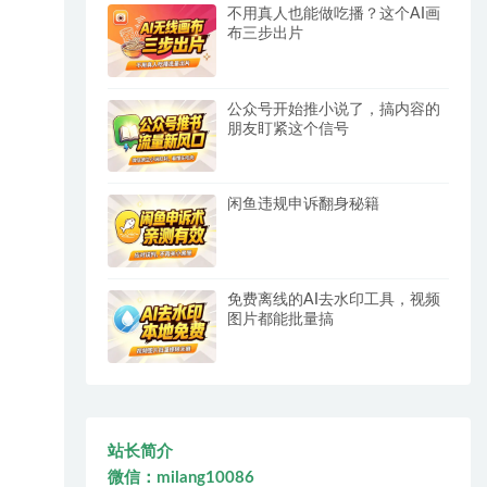
不用真人也能做吃播？这个AI画
布三步出片
公众号开始推小说了，搞内容的
朋友盯紧这个信号
闲鱼违规申诉翻身秘籍
免费离线的AI去水印工具，视频
图片都能批量搞
站长简介
微信：milang10086