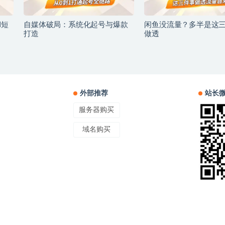
I短
自媒体破局：系统化起号与爆款
闲鱼没流量？多半是这
打造
做透
外部推荐
站长
服务器购买
域名购买