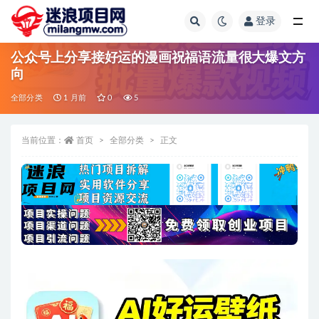
登录
全部
公众号上分享接好运的漫画祝福语流量很大爆文方
向
全部分类
1 月前
0
5
当前位置：
首页
全部分类
正文