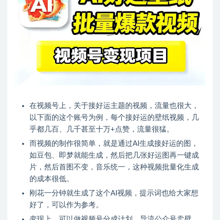
在视频号上，关于接好运主题的视频，流量也很大，
以下面的这个账号为例，每个接好运的壁纸视频，几
乎都几百、几千甚至十万+点赞，流量很猛。
而视频的制作很简单，就是通过AI生成接好运的图，
如豆包、即梦就能生成，然后把几张好运图再一键成
片，然后首图不变，音乐统一，这种视频批量化生成
的成本很低。
刚花一分钟就生成了这个AI视频，提示词也给大家想
好了，可以作为参考。
变现上，可以做视频号分成计划、导流公众号卖壁