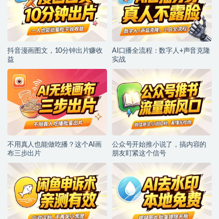
抖音漫画图文，10分钟出片赚收
AI口播全流程：数字人+声音克隆
益
实战
不用真人也能做吃播？这个AI画
公众号开始推小说了，搞内容的
布三步出片
朋友盯紧这个信号