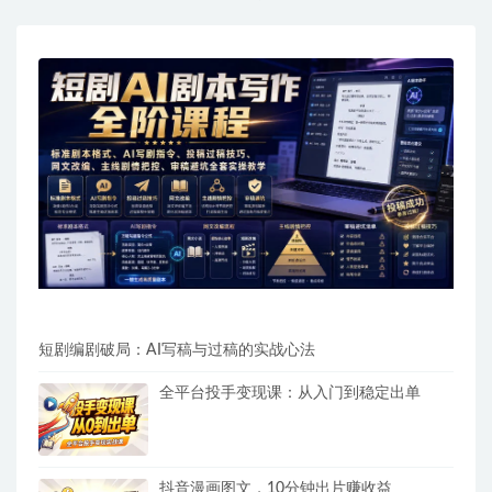
短剧编剧破局：AI写稿与过稿的实战心法
全平台投手变现课：从入门到稳定出单
抖音漫画图文，10分钟出片赚收益