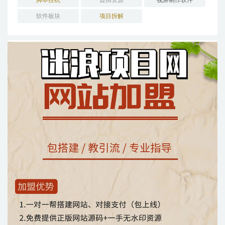
脚本挂机
虚拟资源
视屏制作软件
软件板块
项目拆解