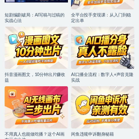
短剧编剧破局：AI写稿与过稿的
全平台投手变现课：从入门到稳
实战心法
定出单
抖音漫画图文，10分钟出片赚收
AI口播全流程：数字人+声音克隆
益
实战
不用真人也能做吃播？这个AI画
闲鱼违规申诉翻身秘籍