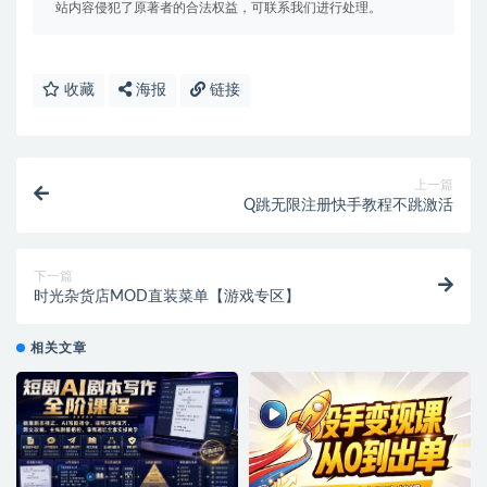
站内容侵犯了原著者的合法权益，可联系我们进行处理。
收藏
海报
链接
上一篇
Q跳无限注册快手教程不跳激活
下一篇
时光杂货店MOD直装菜单【游戏专区】
相关文章