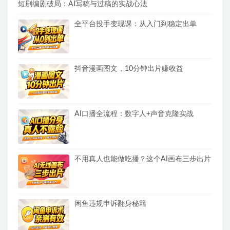
短剧编剧破局：AI写稿与过稿的实战心法
全平台投手变现课：从入门到稳定出单
抖音漫画图文，10分钟出片赚收益
AI口播全流程：数字人+声音克隆实战
不用真人也能做吃播？这个AI画布三步出片
闲鱼违规申诉翻身秘籍