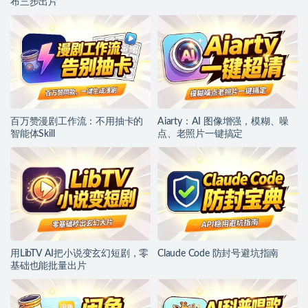
布三步出片
百万赞漫剧工作流：不用抽卡的
Aiarty：AI 图像增强，模糊、噪
智能体Skill
点、老照片一键搞定
用LibTV AI把小说变玄幻短剧，零
Claude Code 防封号避坑指南
基础也能批量出片