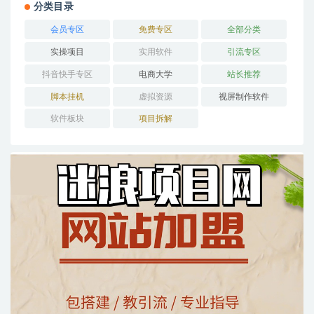
分类目录
会员专区
免费专区
全部分类
实操项目
实用软件
引流专区
抖音快手专区
电商大学
站长推荐
脚本挂机
虚拟资源
视屏制作软件
软件板块
项目拆解