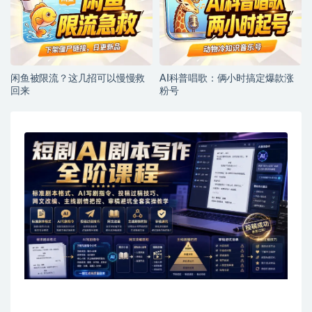
闲鱼被限流？这几招可以慢慢救
AI科普唱歌：俩小时搞定爆款涨
回来
粉号