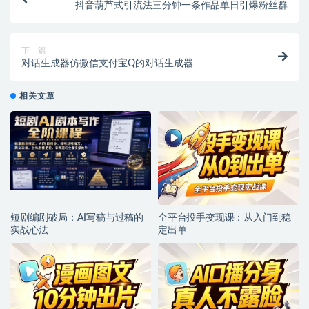
抖音葫芦式引流法三分钟一条作品单日引爆粉丝群
下一篇
对话生成器仿微信支付宝Q的对话生成器
相关文章
短剧编剧破局：AI写稿与过稿的
全平台投手变现课：从入门到稳
实战心法
定出单