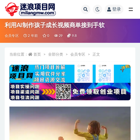
登录
全部
利用AI制作孩子成长视频商单接到手软
会员专区
2 年前
0
29
9.8
当前位置：
首页
全部分类
会员专区
正文