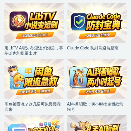
用LibTV AI把小说变玄幻短剧，零
Claude Code 防封号避坑指南
基础也能批量出片
闲鱼被限流？这几招可以慢慢救
AI科普唱歌：俩小时搞定爆款涨
回来
粉号