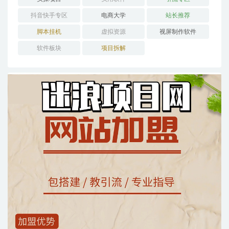
抖音快手专区
电商大学
站长推荐
脚本挂机
虚拟资源
视屏制作软件
软件板块
项目拆解