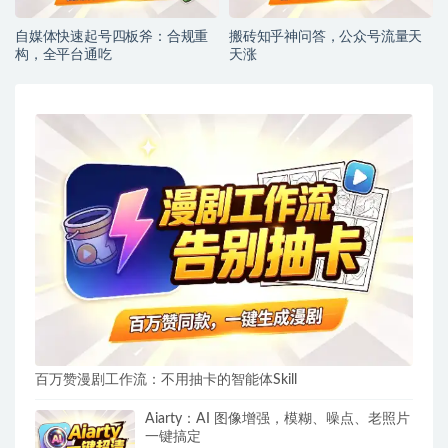
自媒体快速起号四板斧：合规重
搬砖知乎神问答，公众号流量天
构，全平台通吃
天涨
百万赞漫剧工作流：不用抽卡的智能体Skill
Aiarty：AI 图像增强，模糊、噪点、老照片
一键搞定