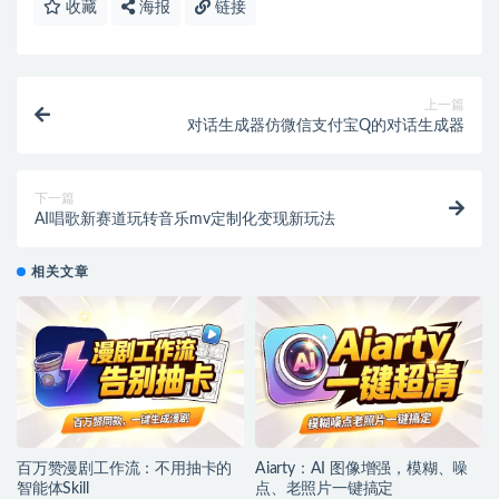
收藏
海报
链接
上一篇
对话生成器仿微信支付宝Q的对话生成器
下一篇
AI唱歌新赛道玩转音乐mv定制化变现新玩法
相关文章
百万赞漫剧工作流：不用抽卡的
Aiarty：AI 图像增强，模糊、噪
智能体Skill
点、老照片一键搞定