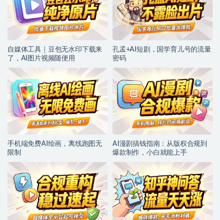
自媒体工具｜豆包无水印下载来
孔孟+AI短剧，国学育儿号的流量
了，AI图片视频随便用
密码
手机端免费AI绘画，离线跑图无
AI漫剧搞钱指南：从版权合规到
限制
爆款制作，小白就能上手