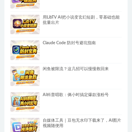
用LibTV AI把小说变玄幻短剧，零基础也能
批量出片
Claude Code 防封号避坑指南
闲鱼被限流？这几招可以慢慢救回来
AI科普唱歌：俩小时搞定爆款涨粉号
自媒体工具｜豆包无水印下载来了，AI图片
视频随便用