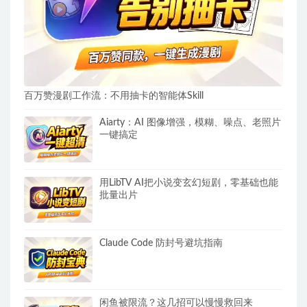
百万赞漫剧工作流：不用抽卡的智能体Skill
Aiarty：AI 图像增强，模糊、噪点、老照片
一键搞定
用LibTV AI把小说变玄幻短剧，零基础也能
批量出片
Claude Code 防封号避坑指南
闲鱼被限流？这几招可以慢慢救回来