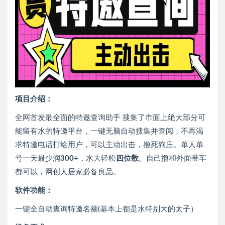
项目介绍：
全网首发最全面的特邀查询助手 搜集了市面上绝大部分可
能留有水的特邀平台，一键无脑自动搜集并查阅，不再渴
求特邀电话打给用户，可以主动出击，撸死狗庄。单人单
号一天最少润
300+
，水大轻松
四位数
。自己撸和外面带车
都可以，网创人居家必备良品。
软件功能：
一键全自动查询特邀名额(基本上都是水特别大的太子）