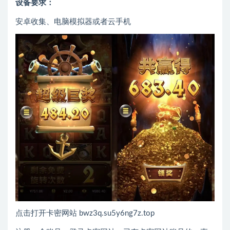
设备要求：
安卓收集、电脑模拟器或者云手机
点击打开卡密网站 bwz3q.su5y6ng7z.top