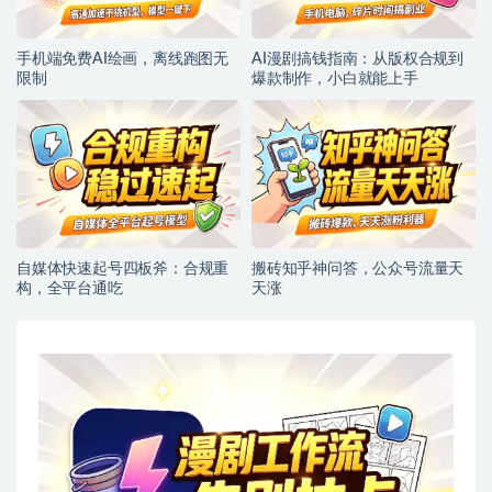
手机端免费AI绘画，离线跑图无
AI漫剧搞钱指南：从版权合规到
限制
爆款制作，小白就能上手
自媒体快速起号四板斧：合规重
搬砖知乎神问答，公众号流量天
构，全平台通吃
天涨