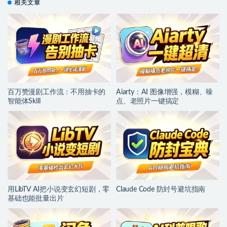
相关文章
百万赞漫剧工作流：不用抽卡的
Aiarty：AI 图像增强，模糊、噪
智能体Skill
点、老照片一键搞定
用LibTV AI把小说变玄幻短剧，零
Claude Code 防封号避坑指南
基础也能批量出片