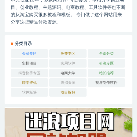
本人创业10年，多家网站VIP付费会员，本站分享创业项
目、创业教程、主题源码、电商教程、工具软件等也不断
的从淘宝购买很多教程和模板。 专门做了这个网站用来
分享这些精品付款资源。
分类目录
会员专区
免费专区
全部分类
实操项目
实用软件
引流专区
抖音快手专区
电商大学
站长推荐
脚本挂机
虚拟资源
视屏制作软件
软件板块
项目拆解