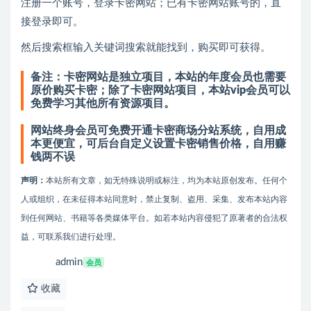
注册一个账号，登录卡密网站；已有卡密网站账号的，直
接登录即可。
然后搜索框输入关键词搜索就能找到，购买即可获得。
备注：卡密网站是独立项目，本站的年度会员也需要
原价购买卡密；除了卡密网站项目，本站vip会员可以
免费学习其他所有资源项目。
网站终身会员可免费开通卡密商场分站系统，自用成
本更便宜，可后台自定义设置卡密销售价格，自用赚
钱两不误
声明：
本站所有文章，如无特殊说明或标注，均为本站原创发布。任何个
人或组织，在未征得本站同意时，禁止复制、盗用、采集、发布本站内容
到任何网站、书籍等各类媒体平台。如若本站内容侵犯了原著者的合法权
益，可联系我们进行处理。
admin
会员
收藏