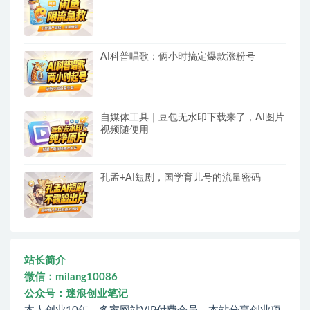
AI科普唱歌：俩小时搞定爆款涨粉号
自媒体工具｜豆包无水印下载来了，AI图片
视频随便用
孔孟+AI短剧，国学育儿号的流量密码
站长简介
微信：milang10086
公众号：迷浪创业笔记