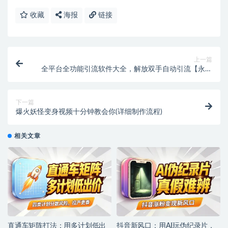
收藏
海报
链接
上一篇
全平台全功能引流软件大全，解放双手自动引流【永久
脚本+使用教程】
下一篇
爆火妖怪变身视频十分钟教会你(详细制作流程)
相关文章
直通车矩阵打法：用多计划低出
抖音新风口：用AI玩伪纪录片，