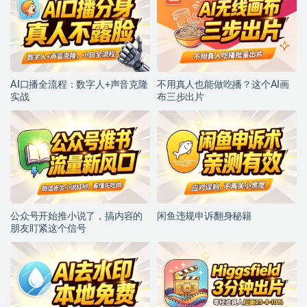
AI口播全流程：数字人+声音克隆
不用真人也能做吃播？这个AI画
实战
布三步出片
公众号开始推小说了，搞内容的
闲鱼违规申诉翻身秘籍
朋友盯紧这个信号