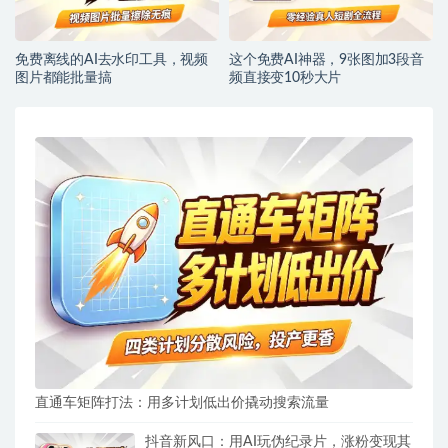
免费离线的AI去水印工具，视频
这个免费AI神器，9张图加3段音
图片都能批量搞
频直接变10秒大片
直通车矩阵打法：用多计划低出价撬动搜索流量
抖音新风口：用AI玩伪纪录片，涨粉变现其