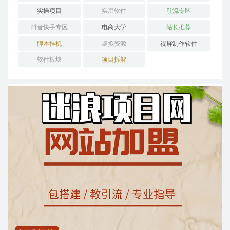
实操项目
实用软件
引流专区
抖音快手专区
电商大学
站长推荐
脚本挂机
虚拟资源
视屏制作软件
软件板块
项目拆解