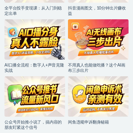
全平台投手变现课：从入门到稳
抖音漫画图文，10分钟出片赚收
定出单
益
AI口播全流程：数字人+声音克隆
不用真人也能做吃播？这个AI画
实战
布三步出片
公众号开始推小说了，搞内容的
闲鱼违规申诉翻身秘籍
朋友盯紧这个信号