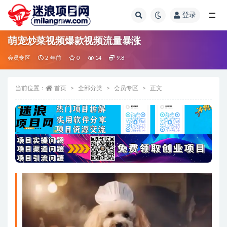
登录
全部
萌宠炒菜视频爆款视频流量暴涨
会员专区
2 年前
0
14
9.8
当前位置：
首页
全部分类
会员专区
正文