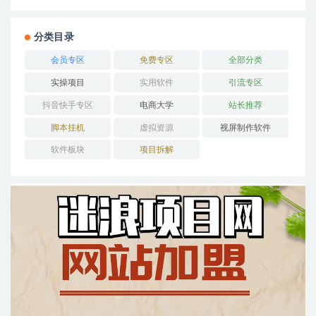
分类目录
会员专区
免费专区
全部分类
实操项目
实用软件
引流专区
抖音快手专区
电商大学
站长推荐
脚本挂机
虚拟资源
视屏制作软件
软件板块
项目拆解