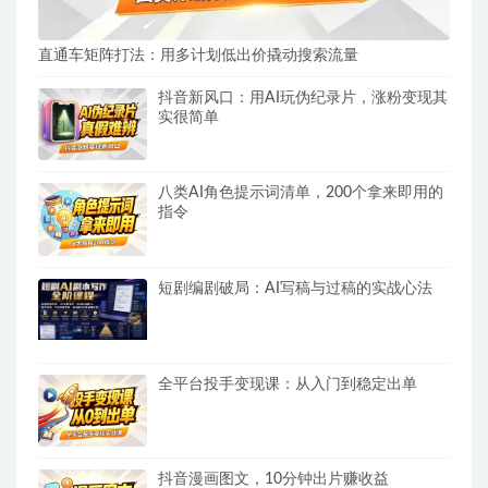
直通车矩阵打法：用多计划低出价撬动搜索流量
抖音新风口：用AI玩伪纪录片，涨粉变现其
实很简单
八类AI角色提示词清单，200个拿来即用的
指令
短剧编剧破局：AI写稿与过稿的实战心法
全平台投手变现课：从入门到稳定出单
抖音漫画图文，10分钟出片赚收益