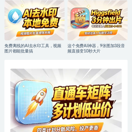
免费离线的AI去水印工具，视频
这个免费AI神器，9张图加3段音
图片都能批量搞
频直接变10秒大片