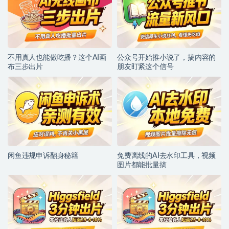
不用真人也能做吃播？这个AI画
公众号开始推小说了，搞内容的
布三步出片
朋友盯紧这个信号
闲鱼违规申诉翻身秘籍
免费离线的AI去水印工具，视频
图片都能批量搞