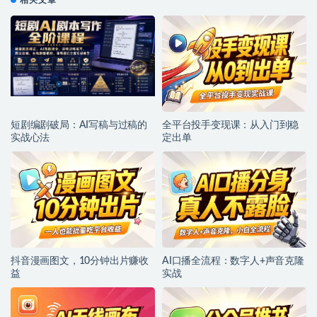
相关文章
短剧编剧破局：AI写稿与过稿的
全平台投手变现课：从入门到稳
实战心法
定出单
抖音漫画图文，10分钟出片赚收
AI口播全流程：数字人+声音克隆
益
实战