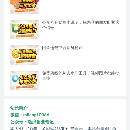
公众号开始推小说了，搞内容的朋友盯紧这
个信号
闲鱼违规申诉翻身秘籍
免费离线的AI去水印工具，视频图片都能批
量搞
站长简介
微信：milang10086
公众号：迷浪创业笔记
本人创业10年，多家网站VIP付费会员，本站分享创业项