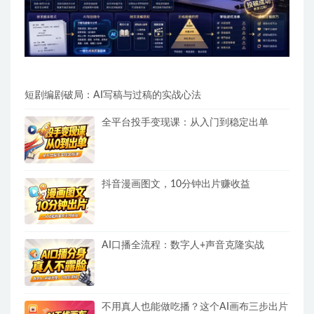
短剧编剧破局：AI写稿与过稿的实战心法
全平台投手变现课：从入门到稳定出单
抖音漫画图文，10分钟出片赚收益
AI口播全流程：数字人+声音克隆实战
不用真人也能做吃播？这个AI画布三步出片