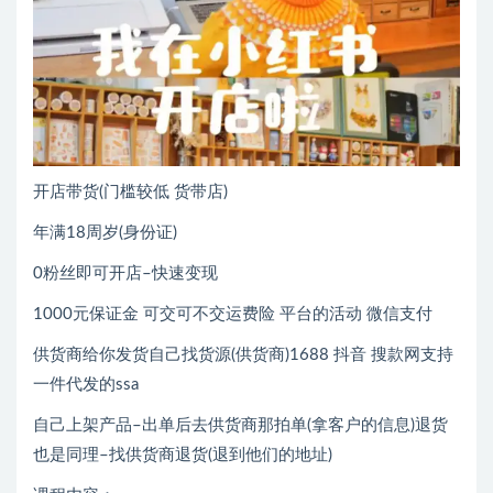
开店带货(门槛较低 货带店)
年满18周岁(身份证)
0粉丝即可开店–快速变现
1000元保证金 可交可不交运费险 平台的活动 微信支付
供货商给你发货自己找货源(供货商)1688 抖音 搜款网支持
一件代发的ssa
自己上架产品–出单后去供货商那拍单(拿客户的信息)退货
也是同理–找供货商退货(退到他们的地址)