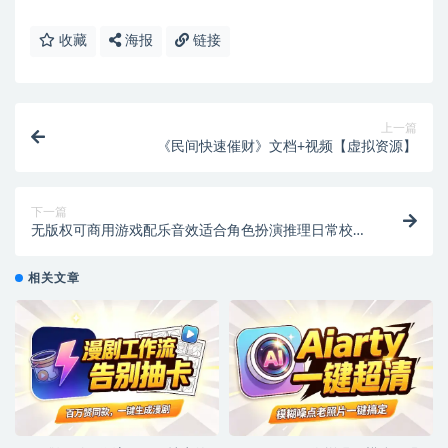
收藏
海报
链接
上一篇
《民间快速催财》文档+视频【虚拟资源】
下一篇
无版权可商用游戏配乐音效适合角色扮演推理日常校园
剪辑BGM背景音乐使用【虚拟资源】
相关文章