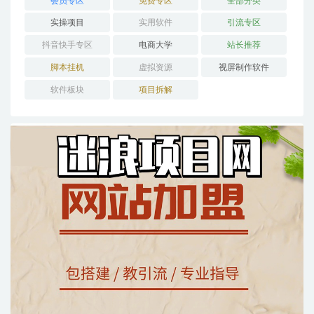
会员专区
免费专区
全部分类
实操项目
实用软件
引流专区
抖音快手专区
电商大学
站长推荐
脚本挂机
虚拟资源
视屏制作软件
软件板块
项目拆解