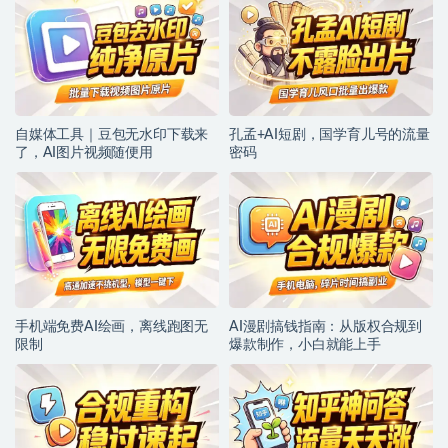
自媒体工具｜豆包无水印下载来
孔孟+AI短剧，国学育儿号的流量
了，AI图片视频随便用
密码
手机端免费AI绘画，离线跑图无
AI漫剧搞钱指南：从版权合规到
限制
爆款制作，小白就能上手