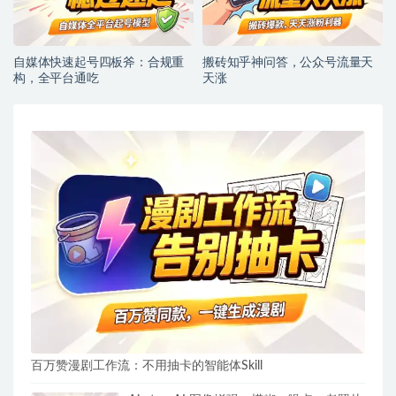
自媒体快速起号四板斧：合规重
搬砖知乎神问答，公众号流量天
构，全平台通吃
天涨
百万赞漫剧工作流：不用抽卡的智能体Skill