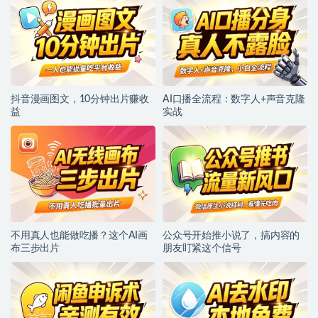
抖音漫画图文，10分钟出片赚收
AI口播全流程：数字人+声音克隆
益
实战
不用真人也能做吃播？这个AI画
公众号开始推小说了，搞内容的
布三步出片
朋友盯紧这个信号