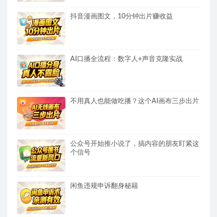
抖音漫画图文，10分钟出片赚收益
AI口播全流程：数字人+声音克隆实战
不用真人也能做吃播？这个AI画布三步出片
公众号开始推小说了，搞内容的朋友盯紧这
个信号
闲鱼违规申诉翻身秘籍