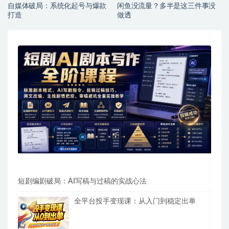
自媒体破局：系统化起号与爆款
闲鱼没流量？多半是这三件事没
打造
做透
短剧编剧破局：AI写稿与过稿的实战心法
全平台投手变现课：从入门到稳定出单