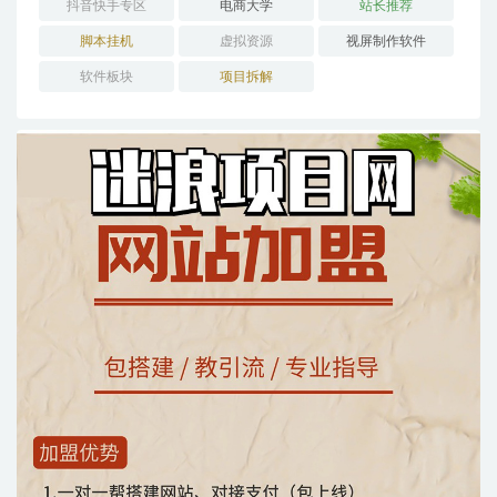
抖音快手专区
电商大学
站长推荐
脚本挂机
虚拟资源
视屏制作软件
软件板块
项目拆解