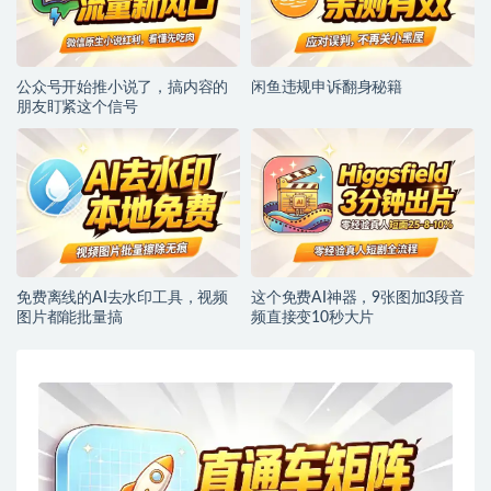
公众号开始推小说了，搞内容的
闲鱼违规申诉翻身秘籍
朋友盯紧这个信号
免费离线的AI去水印工具，视频
这个免费AI神器，9张图加3段音
图片都能批量搞
频直接变10秒大片