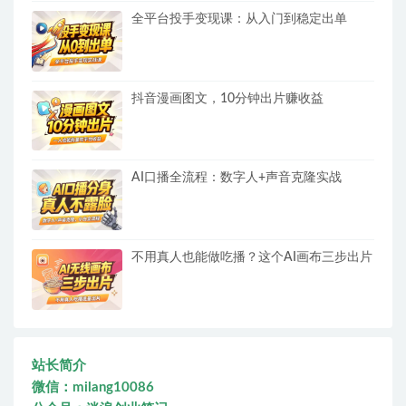
全平台投手变现课：从入门到稳定出单
抖音漫画图文，10分钟出片赚收益
AI口播全流程：数字人+声音克隆实战
不用真人也能做吃播？这个AI画布三步出片
站长简介
微信：milang10086