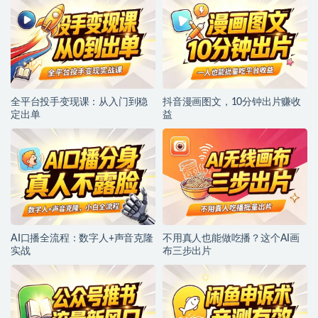
全平台投手变现课：从入门到稳
抖音漫画图文，10分钟出片赚收
定出单
益
AI口播全流程：数字人+声音克隆
不用真人也能做吃播？这个AI画
实战
布三步出片