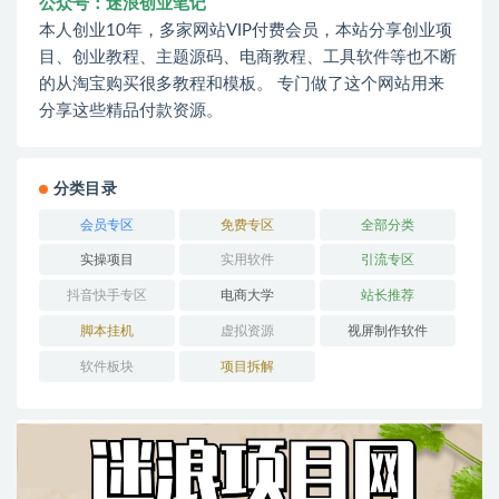
公众号：迷浪创业笔记
本人创业10年，多家网站VIP付费会员，本站分享创业项
目、创业教程、主题源码、电商教程、工具软件等也不断
的从淘宝购买很多教程和模板。 专门做了这个网站用来
分享这些精品付款资源。
分类目录
会员专区
免费专区
全部分类
实操项目
实用软件
引流专区
抖音快手专区
电商大学
站长推荐
脚本挂机
虚拟资源
视屏制作软件
软件板块
项目拆解