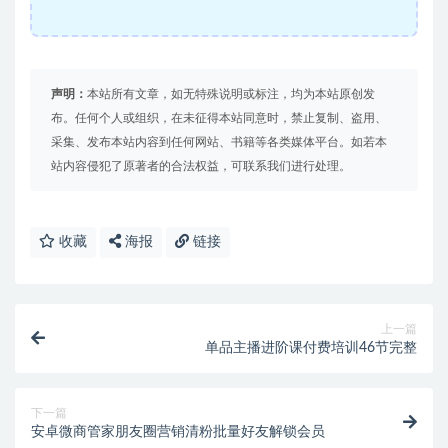
声明：
本站所有文章，如无特殊说明或标注，均为本站原创发
布。任何个人或组织，在未征得本站同意时，禁止复制、盗用、
采集、发布本站内容到任何网站、书籍等各类媒体平台。如若本
站内容侵犯了原著者的合法权益，可联系我们进行处理。
收藏
海报
链接
上一篇
单品主播进阶课付费培训46节完整
下一篇
安卓微商管家朋友圈营销清粉批量好友解锁会员