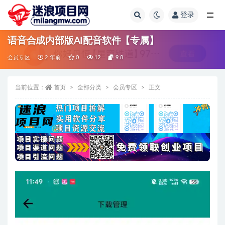
登录
全部
语音合成内部版AI配音软件【专属】
会员专区
2 年前
0
12
9.8
当前位置：
首页
全部分类
会员专区
正文