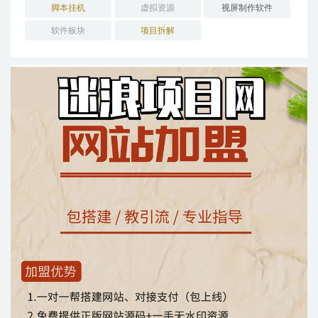
脚本挂机
虚拟资源
视屏制作软件
软件板块
项目拆解