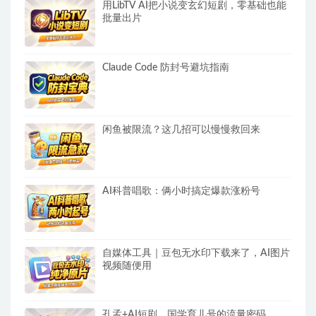
用LibTV AI把小说变玄幻短剧，零基础也能
批量出片
Claude Code 防封号避坑指南
闲鱼被限流？这几招可以慢慢救回来
AI科普唱歌：俩小时搞定爆款涨粉号
自媒体工具｜豆包无水印下载来了，AI图片
视频随便用
孔孟+AI短剧，国学育儿号的流量密码