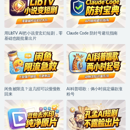
用LibTV AI把小说变玄幻短剧，零
Claude Code 防封号避坑指南
基础也能批量出片
闲鱼被限流？这几招可以慢慢救
AI科普唱歌：俩小时搞定爆款涨
回来
粉号