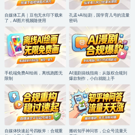
自媒体工具｜豆包无水印下载来
孔孟+AI短剧，国学育儿号的流量
了，AI图片视频随便用
密码
手机端免费AI绘画，离线跑图无
AI漫剧搞钱指南：从版权合规到
限制
爆款制作，小白就能上手
自媒体快速起号四板斧：合规重
搬砖知乎神问答，公众号流量天