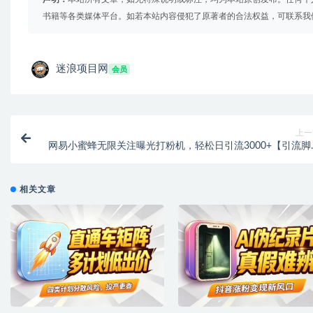
书籍等各类媒体平台。如若本站内容侵犯了原著者的合法权益，可联系我
迷浪项目网
会员
上一
网易小蜜蜂无限关注曝光打粉机，轻松日引流3000+【引流脚
+使用教程
相关文章