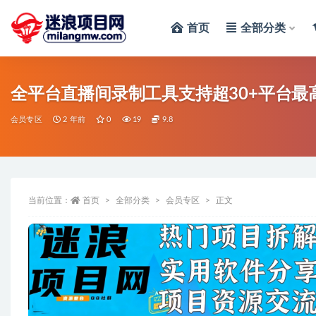
首页
全部分类
全部
全平台直播间录制工具支持超30+平台最
会员专区
2 年前
0
19
9.8
当前位置：
首页
全部分类
会员专区
正文