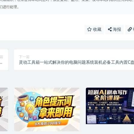
们进行处理。
收藏
海报
篇
下一篇
本
灵动工具箱一站式解决你的电脑问题系统装机必备工具内置C
】
清理禁用Win自带杀毒