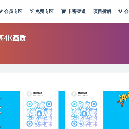
会员专区
免费专区
卡密渠道
项目拆解
会
高4K画质