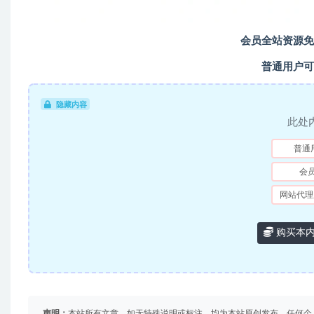
会员全站资源免
普通用户可
隐藏内容
此处
普通
会
网站代理
购买本
声明：
本站所有文章，如无特殊说明或标注，均为本站原创发布。任何个