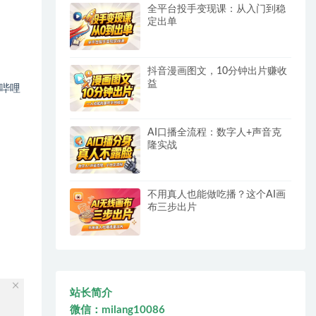
全平台投手变现课：从入门到稳
定出单
抖音漫画图文，10分钟出片赚收
益
哔哩
AI口播全流程：数字人+声音克
隆实战
不用真人也能做吃播？这个AI画
布三步出片
站长简介
微信：milang10086