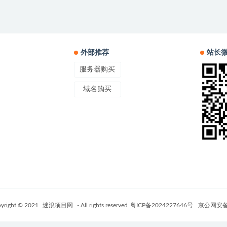
外部推荐
站长
服务器购买
域名购买
yright © 2021
迷浪项目网
- All rights reserved
粤ICP备2024227646号
京公网安