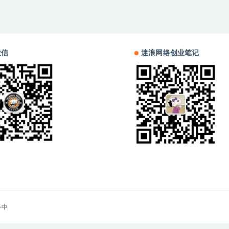
微信
迷浪网络创业笔记
备中