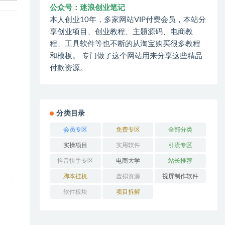
公众号：迷浪创业笔记
本人创业10年，多家网站VIP付费会员，本站分
享创业项目、创业教程、主题源码、电商教
程、工具软件等也不断的从淘宝购买很多教程
和模板。 专门做了这个网站用来分享这些精品
付款资源。
分类目录
会员专区
免费专区
全部分类
实操项目
实用软件
引流专区
抖音快手专区
电商大学
站长推荐
脚本挂机
虚拟资源
视屏制作软件
软件板块
项目拆解