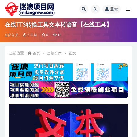
登录
全部
在线TTS转换工具文本转语音【在线工具】
全部分类
2 年前
0
16
当前位置：
首页
全部分类
正文