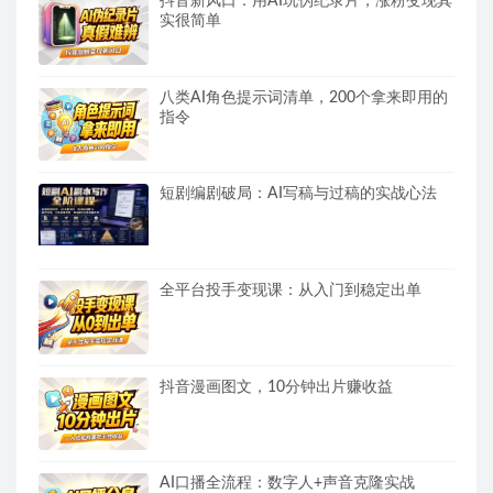
抖音新风口：用AI玩伪纪录片，涨粉变现其
实很简单
八类AI角色提示词清单，200个拿来即用的
指令
短剧编剧破局：AI写稿与过稿的实战心法
全平台投手变现课：从入门到稳定出单
抖音漫画图文，10分钟出片赚收益
AI口播全流程：数字人+声音克隆实战