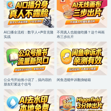
AI口播全流程：数字人+声音克隆
不用真人也能做吃播？这个AI画
实战
布三步出片
公众号开始推小说了，搞内容的
闲鱼违规申诉翻身秘籍
朋友盯紧这个信号