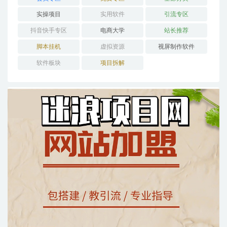
实操项目
实用软件
引流专区
抖音快手专区
电商大学
站长推荐
脚本挂机
虚拟资源
视屏制作软件
软件板块
项目拆解