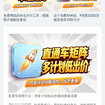
免费离线的AI去水印工具，视频
这个免费AI神器，9张图加3段音
图片都能批量搞
频直接变10秒大片
直通车矩阵打法：用多计划低出价撬动搜索流量