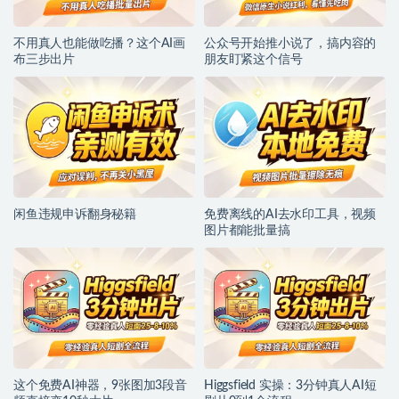
不用真人也能做吃播？这个AI画
公众号开始推小说了，搞内容的
布三步出片
朋友盯紧这个信号
闲鱼违规申诉翻身秘籍
免费离线的AI去水印工具，视频
图片都能批量搞
这个免费AI神器，9张图加3段音
Higgsfield 实操：3分钟真人AI短