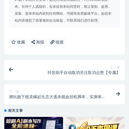
布。任何个人或组织，在未征得本站同意时，禁止复制、盗用、
采集、发布本站内容到任何网站、书籍等各类媒体平台。如若本
站内容侵犯了原著者的合法权益，可联系我们进行处理。
收藏
海报
链接
上一篇
抖音助手自动取消关注取消点赞【专属】
下一篇
潮玩旗下植灵崛起生态大逃杀掘金挂机脚本，实测单机
挂机收益200＋【挂机脚本+使用教程】
相关文章