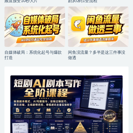
频直接变10秒大片
剧从0到1全流程
自媒体破局：系统化起号与爆款
闲鱼没流量？多半是这三件事没
打造
做透