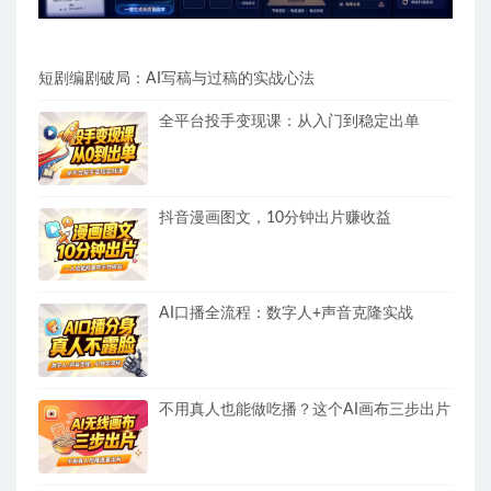
短剧编剧破局：AI写稿与过稿的实战心法
全平台投手变现课：从入门到稳定出单
抖音漫画图文，10分钟出片赚收益
AI口播全流程：数字人+声音克隆实战
不用真人也能做吃播？这个AI画布三步出片