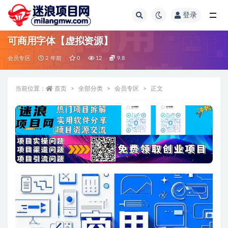
登录
全部
可商用字体【虚拟资源】
会员专区
2 年前
0
12
9.8
当前位置：
首页
全部分类
会员专区
正文