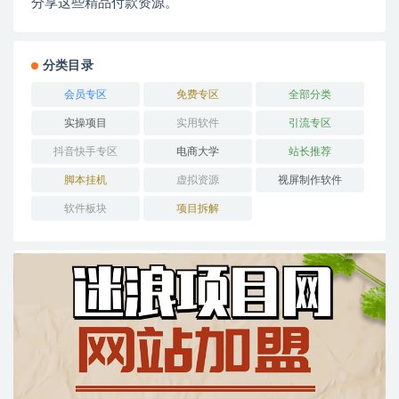
分享这些精品付款资源。
分类目录
会员专区
免费专区
全部分类
实操项目
实用软件
引流专区
抖音快手专区
电商大学
站长推荐
脚本挂机
虚拟资源
视屏制作软件
软件板块
项目拆解