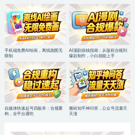
手机端免费AI绘画，离线跑图无
AI漫剧搞钱指南：从版权合规到
限制
爆款制作，小白就能上手
自媒体快速起号四板斧：合规重
搬砖知乎神问答，公众号流量天
构，全平台通吃
天涨