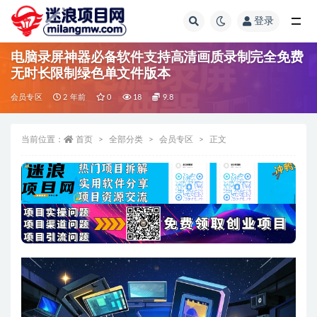
登录
全部
电脑录屏神器必备软件支持高清画质录制完全免费
无时长限制绿色单文件版本
会员专区
2 年前
0
18
9.8
当前位置：
首页
全部分类
会员专区
正文