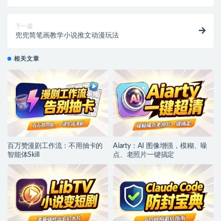
能断句
下一篇
兜兜简笔画教学小说推文动漫玩法
相关文章
百万赞漫剧工作流：不用抽卡的
Aiarty：AI 图像增强，模糊、噪
智能体Skill
点、老照片一键搞定