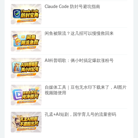
Claude Code 防封号避坑指南
闲鱼被限流？这几招可以慢慢救回来
AI科普唱歌：俩小时搞定爆款涨粉号
自媒体工具｜豆包无水印下载来了，AI图片
视频随便用
孔孟+AI短剧，国学育儿号的流量密码