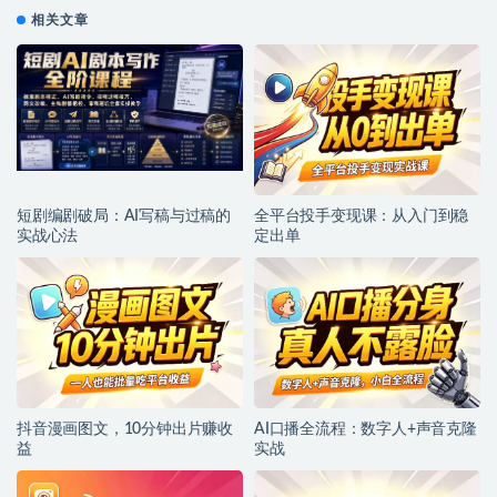
相关文章
短剧编剧破局：AI写稿与过稿的
全平台投手变现课：从入门到稳
实战心法
定出单
抖音漫画图文，10分钟出片赚收
AI口播全流程：数字人+声音克隆
益
实战