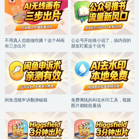
不用真人也能做吃播？这个AI画
公众号开始推小说了，搞内容的
布三步出片
朋友盯紧这个信号
闲鱼违规申诉翻身秘籍
免费离线的AI去水印工具，视频
图片都能批量搞