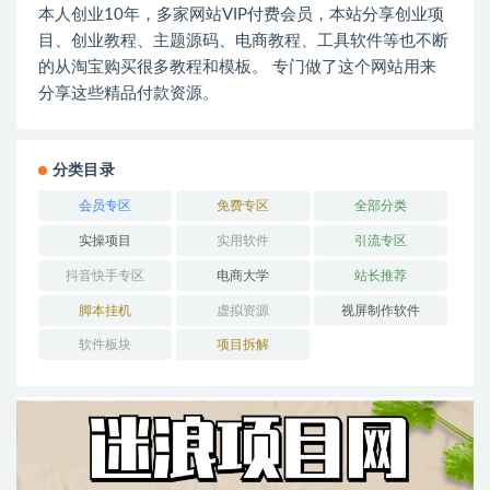
本人创业10年，多家网站VIP付费会员，本站分享创业项
目、创业教程、主题源码、电商教程、工具软件等也不断
的从淘宝购买很多教程和模板。 专门做了这个网站用来
分享这些精品付款资源。
分类目录
会员专区
免费专区
全部分类
实操项目
实用软件
引流专区
抖音快手专区
电商大学
站长推荐
脚本挂机
虚拟资源
视屏制作软件
软件板块
项目拆解