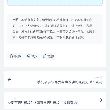
声明：
本站所有文章，如无特殊说明或标注，均为本站原创发
布。任何个人或组织，在未征得本站同意时，禁止复制、盗用、
采集、发布本站内容到任何网站、书籍等各类媒体平台。如若本
站内容侵犯了原著者的合法权益，可联系我们进行处理。
收藏
海报
链接
上一篇
手机录屏软件含变声器功能免费无时长限制
下一篇
圣诞节PPT模板148套节日PPT模板【虚拟资源】