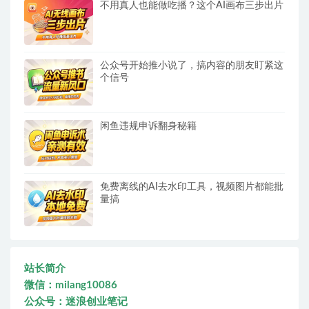
不用真人也能做吃播？这个AI画布三步出片
公众号开始推小说了，搞内容的朋友盯紧这
个信号
闲鱼违规申诉翻身秘籍
免费离线的AI去水印工具，视频图片都能批
量搞
站长简介
微信：milang10086
公众号：迷浪创业笔记