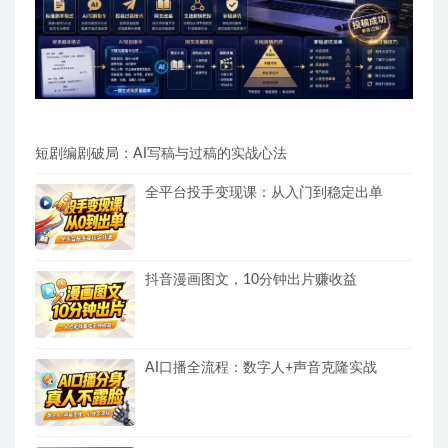
短剧编剧破局：AI写稿与过稿的实战心法
全平台投手变现课：从入门到稳定出单
抖音漫画图文，10分钟出片赚收益
AI口播全流程：数字人+声音克隆实战