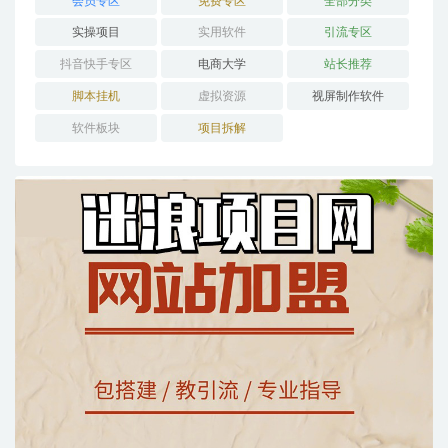
会员专区
免费专区
全部分类
实操项目
实用软件
引流专区
抖音快手专区
电商大学
站长推荐
脚本挂机
虚拟资源
视屏制作软件
软件板块
项目拆解