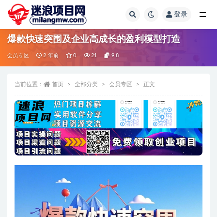
登录
全部
爆款快速突围及企业高成长的盈利模型打造
会员专区
2 年前
0
21
9.8
当前位置：
首页
全部分类
会员专区
正文