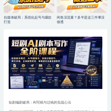
自媒体破局：系统化起号与爆款
闲鱼没流量？多半是这三件事没
打造
做透
短剧编剧破局：AI写稿与过稿的实战心法