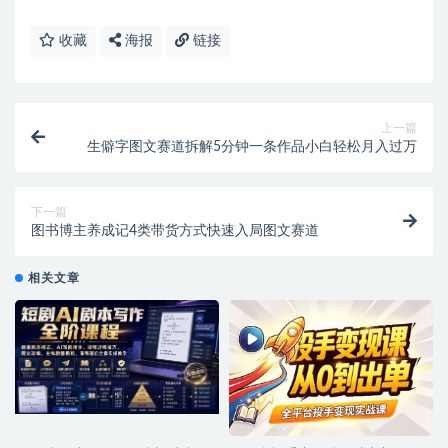
收藏
海报
链接
上一篇
生僻字图文赛道拆解5分钟一条作品小白轻松月入过万
下一篇
图书博主养成记4类带货方式快速入局图文赛道
相关文章