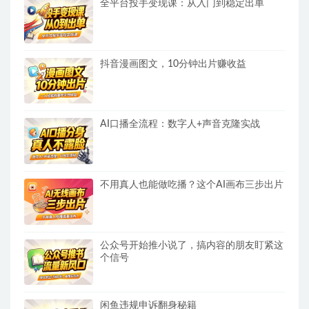
全平台投手变现课：从入门到稳定出单
抖音漫画图文，10分钟出片赚收益
AI口播全流程：数字人+声音克隆实战
不用真人也能做吃播？这个AI画布三步出片
公众号开始推小说了，搞内容的朋友盯紧这
个信号
闲鱼违规申诉翻身秘籍