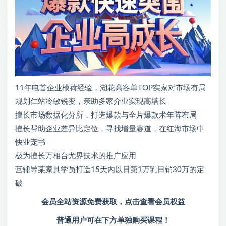
11年电首企业模荷经验，湖花高客单TOP实家对市场有局
规划仁站冷敏锐变，亲助多家介业实现高塔长
擅长市场数据化分所，打造爆款与全片爆款术年阵布局
擅长帮助企业差异比定位，寻找增量赛道，在红海市场中
快业宠书
极为擅长万相台尤界技术的推广应用
营辅导某家具学员打造15天内以日第1万乳日销30万的定
破
会员全站资源免费获取，点击查看会员权益
普通用户可在下方单独购买课程！