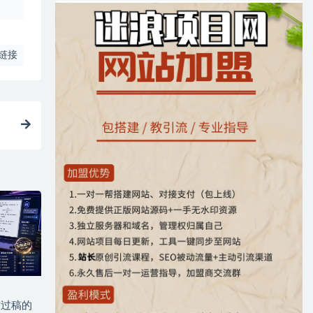
链接
与过稿的