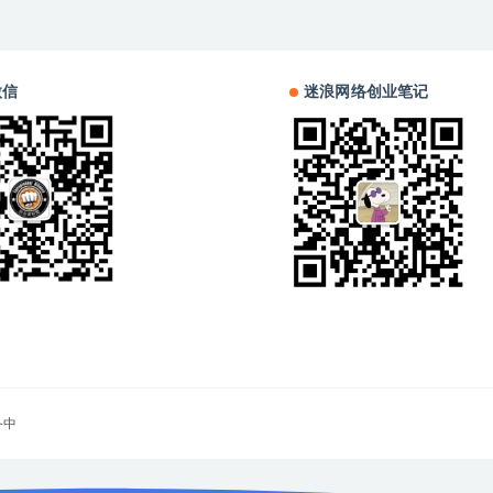
微信
迷浪网络创业笔记
备中