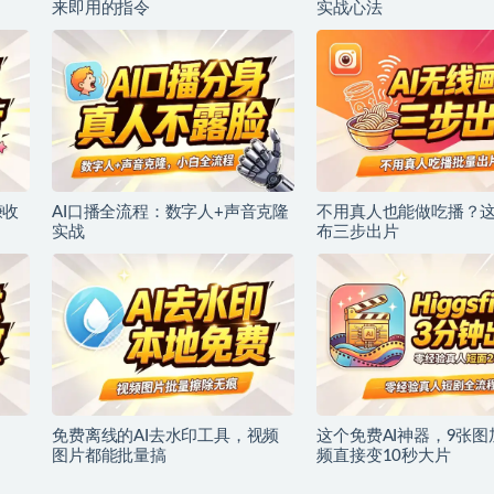
来即用的指令
实战心法
赚收
AI口播全流程：数字人+声音克隆
不用真人也能做吃播？这
实战
布三步出片
免费离线的AI去水印工具，视频
这个免费AI神器，9张图
图片都能批量搞
频直接变10秒大片