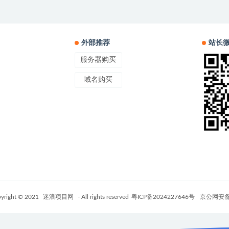
外部推荐
站长
服务器购买
域名购买
yright © 2021
迷浪项目网
- All rights reserved
粤ICP备2024227646号
京公网安