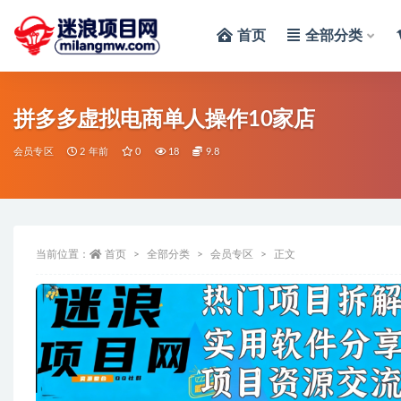
首页
全部分类
全部
拼多多虚拟电商单人操作10家店
会员专区
2 年前
0
18
9.8
当前位置：
首页
全部分类
会员专区
正文