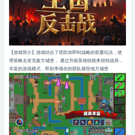
【游戏简介】游戏结合了塔防加即时战略的双重玩法，使
用策略去攻克敌方城堡， 通过升级英雄技能来扭转战局，
丰富的游戏模式，即刻率领你的部队摧毁地方城堡