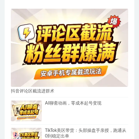
抖音评论区截流进群术
AI聊斋动画，零成本起号变现
TikTok美区带货：头部操盘手亲授，跑通从
0到稳定出单