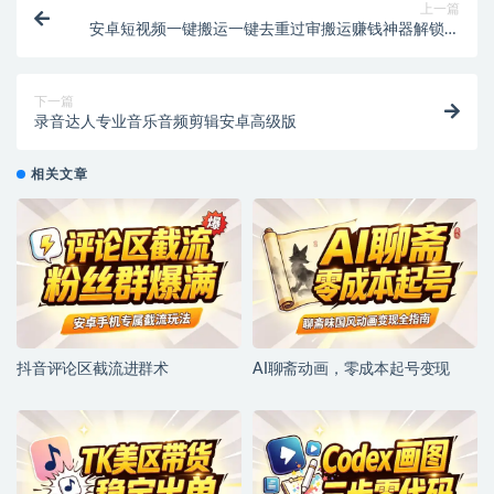
上一篇
安卓短视频一键搬运一键去重过审搬运赚钱神器解锁永
久会员
下一篇
录音达人专业音乐音频剪辑安卓高级版
相关文章
抖音评论区截流进群术
AI聊斋动画，零成本起号变现