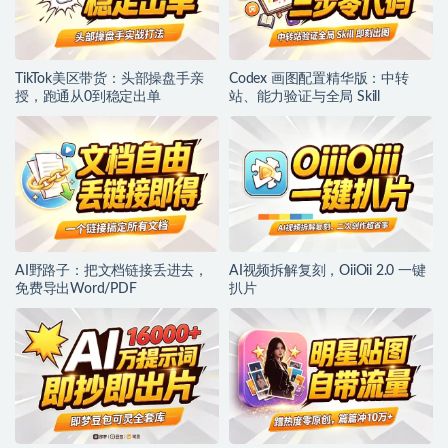
TikTok美区带货：头部操盘手亲
Codex 画图配置精华版：中转
授，跑通从0到稳定出单
站、能力验证与全局 Skill
AI野路子：把文档链接丢进去，
AI视频拆解复刻，OiiOii 2.0 一键
免费导出Word/PDF
扒片