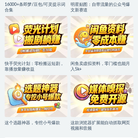
16000+条即梦/豆包/可灵提示词
明星贴图：自带流量的公众号爆
合集
文新赛道
快手荧光计划：零粉搬运短剧，
闲鱼卖虚拟资料，零门槛也能月
靠播放量赚收益
入5k+
这个选题神器，专挖小号爆款
这款浏览器扩展能自动抓取网页
视频和音频