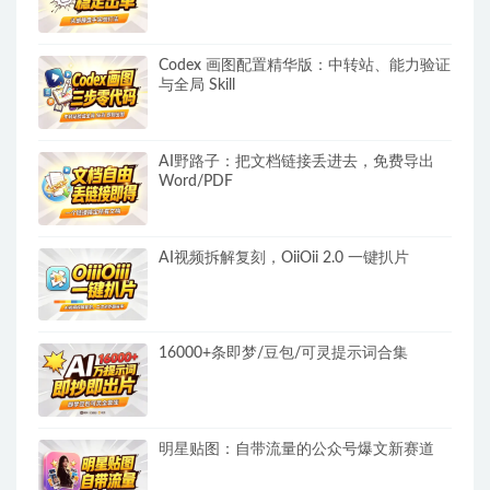
Codex 画图配置精华版：中转站、能力验证
与全局 Skill
AI野路子：把文档链接丢进去，免费导出
Word/PDF
AI视频拆解复刻，OiiOii 2.0 一键扒片
16000+条即梦/豆包/可灵提示词合集
明星贴图：自带流量的公众号爆文新赛道