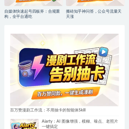
自媒体快速起号四板斧：合规重
搬砖知乎神问答，公众号流量天
构，全平台通吃
天涨
百万赞漫剧工作流：不用抽卡的智能体Skill
Aiarty：AI 图像增强，模糊、噪点、老照片
一键搞定