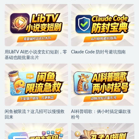
用LibTV AI把小说变玄幻短剧，零
Claude Code 防封号避坑指南
基础也能批量出片
闲鱼被限流？这几招可以慢慢救
AI科普唱歌：俩小时搞定爆款涨
回来
粉号