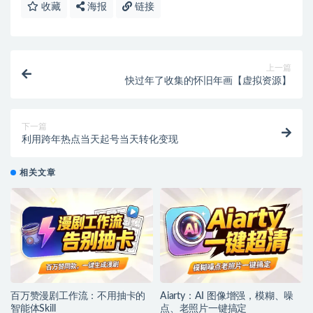
收藏
海报
链接
上一篇
快过年了收集的怀旧年画【虚拟资源】
下一篇
利用跨年热点当天起号当天转化变现
相关文章
百万赞漫剧工作流：不用抽卡的
Aiarty：AI 图像增强，模糊、噪
智能体Skill
点、老照片一键搞定