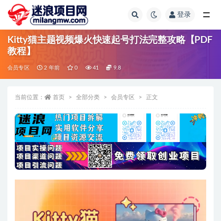
登录
全部
Kitty猫主题视频爆火快速起号打法完整攻略【PDF
教程】
会员专区
2 年前
0
41
9.8
当前位置：
首页
全部分类
会员专区
正文