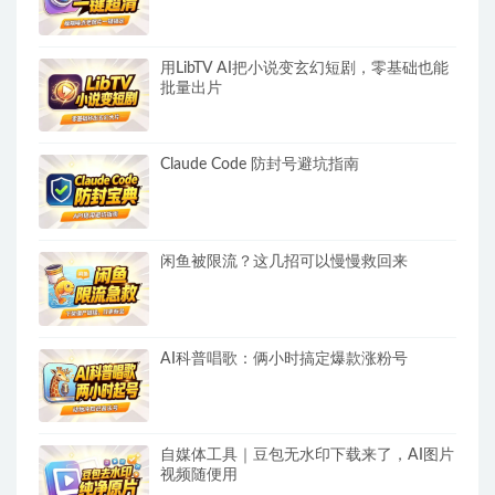
用LibTV AI把小说变玄幻短剧，零基础也能
批量出片
Claude Code 防封号避坑指南
闲鱼被限流？这几招可以慢慢救回来
AI科普唱歌：俩小时搞定爆款涨粉号
自媒体工具｜豆包无水印下载来了，AI图片
视频随便用