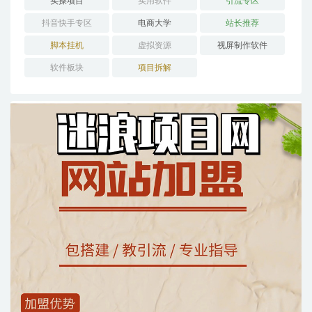
实操项目
实用软件
引流专区
抖音快手专区
电商大学
站长推荐
脚本挂机
虚拟资源
视屏制作软件
软件板块
项目拆解