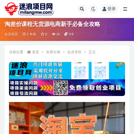
登录
全部
淘差价课程无货源电商新手必备全攻略
会员专区
2 年前
0
16
9.8
当前位置：
首页
全部分类
会员专区
正文