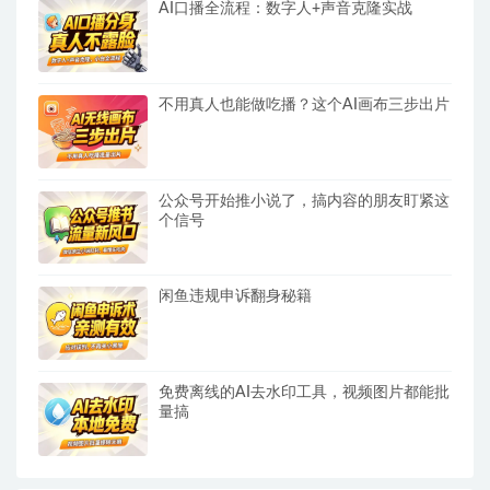
AI口播全流程：数字人+声音克隆实战
不用真人也能做吃播？这个AI画布三步出片
公众号开始推小说了，搞内容的朋友盯紧这
个信号
闲鱼违规申诉翻身秘籍
免费离线的AI去水印工具，视频图片都能批
量搞