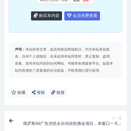
网站代理用户特权：
免费
推荐
购买本内容
会员免费查看
声明：
本站所有文章，如无特殊说明或标注，均为本站原创发
布。任何个人或组织，在未征得本站同意时，禁止复制、盗用、
采集、发布本站内容到任何网站、书籍等各类媒体平台。如若本
站内容侵犯了原著者的合法权益，可联系我们进行处理。
收藏
海报
链接
上一篇
俄罗斯Ad广告浏览全自动挂机撸金项目，单窗口一天5-
15元【挂机脚本+详细教程】