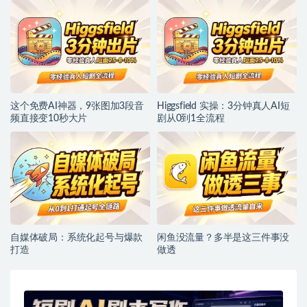
这个免费AI神器，9张图加3段音
Higgsfield 实操：3分钟真人AI短
频直接变10秒大片
剧从0到1全流程
自媒体破局：系统化起号与爆款
闲鱼没流量？多半是这三件事没
打造
做透