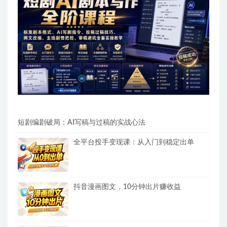
短剧编剧破局：AI写稿与过稿的实战心法
全平台投手变现课：从入门到稳定出单
抖音漫画图文，10分钟出片赚收益