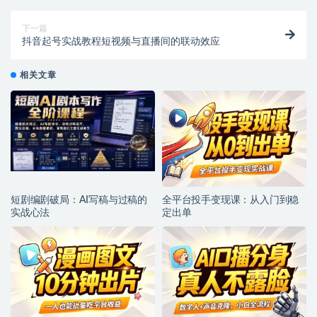
下一篇
抖音起号实战教程短视频与直播间的联动效应
相关文章
短剧编剧破局：AI写稿与过稿的
全平台投手变现课：从入门到稳
实战心法
定出单