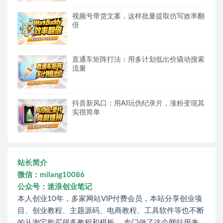
视频号带货文案，这样批量提取仿写效率翻
倍
直通车矩阵打法：用多计划低出价撬动搜索
流量
抖音新风口：用AI玩伪纪录片，涨粉变现其
实很简单
站长简介
微信：milang10086
公众号：迷浪创业笔记
本人创业10年，多家网站VIP付费会员，本站分享创业项
目、创业教程、主题源码、电商教程、工具软件等也不断
的从淘宝购买很多教程和模板。 专门做了这个网站用来