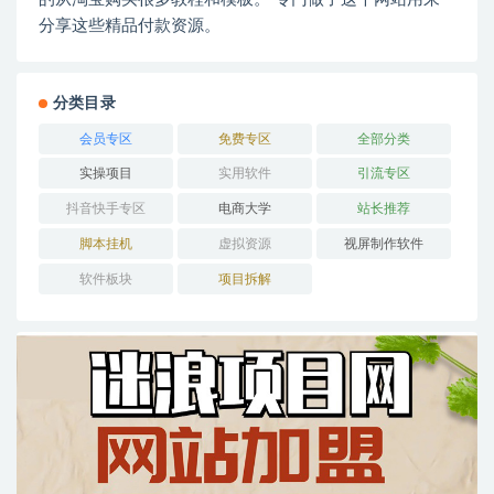
分享这些精品付款资源。
分类目录
会员专区
免费专区
全部分类
实操项目
实用软件
引流专区
抖音快手专区
电商大学
站长推荐
脚本挂机
虚拟资源
视屏制作软件
软件板块
项目拆解