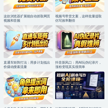
这款浏览器扩展能自动抓取网页
视频号带货文案，这样批量提取
视频和音频
仿写效率翻倍
直通车矩阵打法：用多计划低出
抖音新风口：用AI玩伪纪录片，
价撬动搜索流量
涨粉变现其实很简单