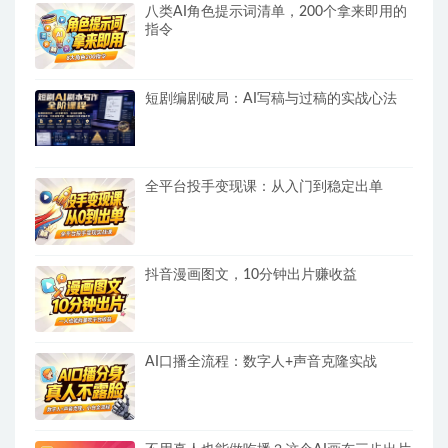
八类AI角色提示词清单，200个拿来即用的
指令
短剧编剧破局：AI写稿与过稿的实战心法
全平台投手变现课：从入门到稳定出单
抖音漫画图文，10分钟出片赚收益
AI口播全流程：数字人+声音克隆实战