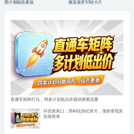
图片都能批量搞
频直接变10秒大片
直通车矩阵打法：用多计划低出价撬动搜索流量
抖音新风口：用AI玩伪纪录片，涨粉变现其
实很简单