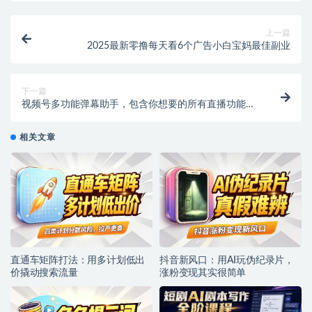
上一篇
2025最新零撸每天看6个广告小白宝妈最佳副业
下一篇
视频号多功能弹幕助手，包含你想要的所有直播功能
【场控脚本+使用教程】
相关文章
直通车矩阵打法：用多计划低出
抖音新风口：用AI玩伪纪录片，
价撬动搜索流量
涨粉变现其实很简单