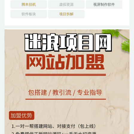
脚本挂机
虚拟资源
视屏制作软件
软件板块
项目拆解