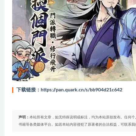
下载链接：
https://pan.quark.cn/s/bb904d21c642
声明：
本站所有文章，如无特殊说明或标注，均为本站原创发布。任何个
书籍等各类媒体平台。如若本站内容侵犯了原著者的合法权益，可联系我