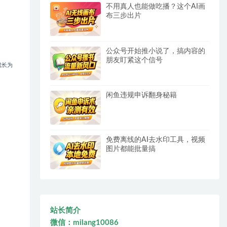
不用真人也能做吃播？这个AI画
布三步出片
公众号开始推小说了，搞内容的
朋友盯紧这个信号
成长为
闲鱼违规申诉翻身秘籍
免费离线的AI去水印工具，视频
图片都能批量搞
站长简介
微信：milang10086