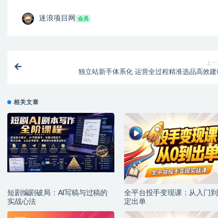
迷浪项目网
会员
上一
独立站新手体系化 运营全过程精准选品高效建
相关文章
短剧编剧破局：AI写稿与过稿的
全平台投手变现课：从入门到
实战心法
定出单