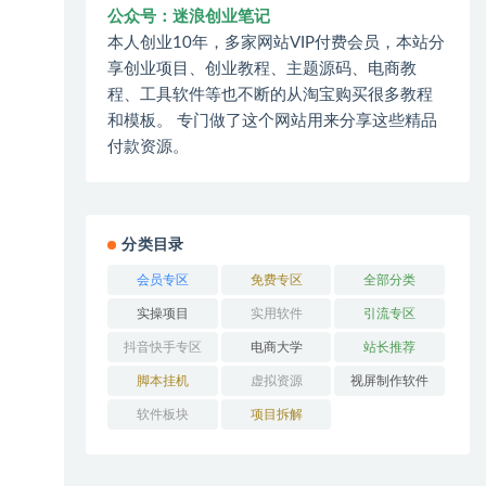
公众号：迷浪创业笔记
本人创业10年，多家网站VIP付费会员，本站分
享创业项目、创业教程、主题源码、电商教
程、工具软件等也不断的从淘宝购买很多教程
和模板。 专门做了这个网站用来分享这些精品
付款资源。
分类目录
会员专区
免费专区
全部分类
实操项目
实用软件
引流专区
抖音快手专区
电商大学
站长推荐
脚本挂机
虚拟资源
视屏制作软件
软件板块
项目拆解