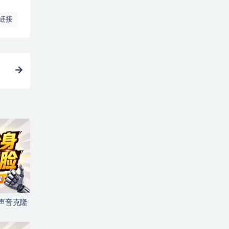
链接
+声音克隆