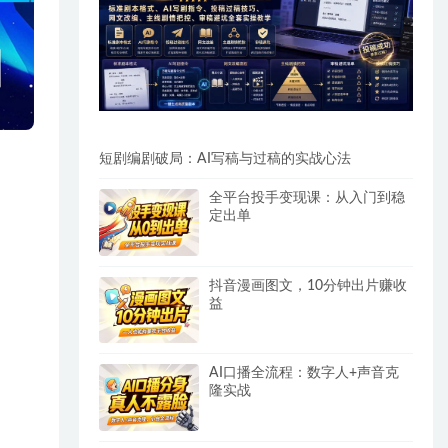
短剧编剧破局：AI写稿与过稿的实战心法
全平台投手变现课：从入门到稳
定出单
抖音漫画图文，10分钟出片赚收
益
AI口播全流程：数字人+声音克
隆实战