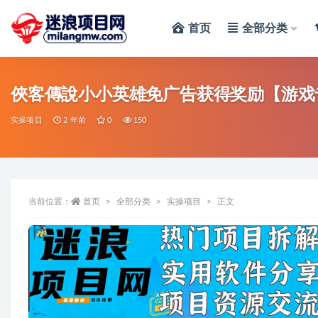
首页
全部分类
全部
俠客傳說小小英雄免广告获得奖励【游戏
实操项目
2 年前
0
150
当前位置：
首页
全部分类
实操项目
正文