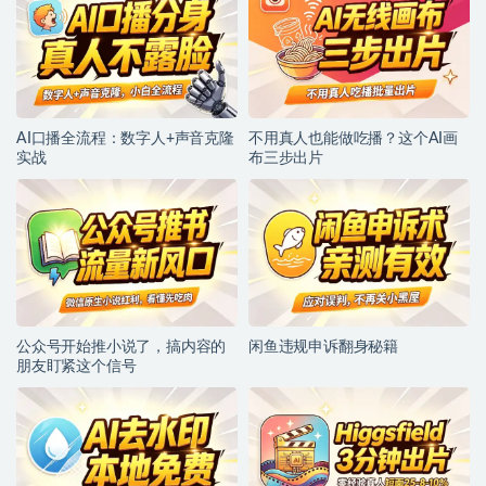
AI口播全流程：数字人+声音克隆
不用真人也能做吃播？这个AI画
实战
布三步出片
公众号开始推小说了，搞内容的
闲鱼违规申诉翻身秘籍
朋友盯紧这个信号