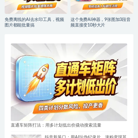
免费离线的AI去水印工具，视频
这个免费AI神器，9张图加3段音
图片都能批量搞
频直接变10秒大片
直通车矩阵打法：用多计划低出价撬动搜索流量
抖音新风口：用AI玩伪纪录片，涨粉变现其