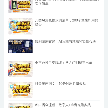
实很简单
八类AI角色提示词清单，200个拿来即用的
指令
短剧编剧破局：AI写稿与过稿的实战心法
全平台投手变现课：从入门到稳定出单
抖音漫画图文，10分钟出片赚收益
AI口播全流程：数字人+声音克隆实战