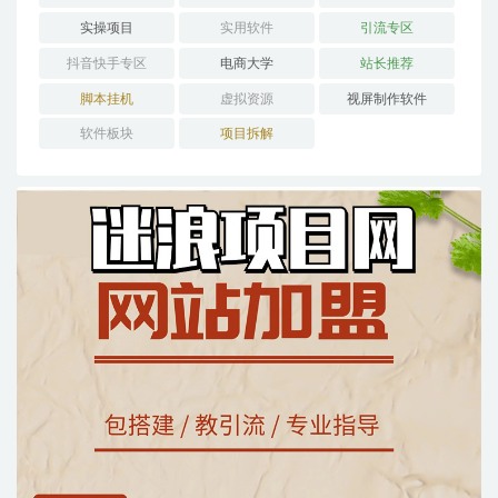
实操项目
实用软件
引流专区
抖音快手专区
电商大学
站长推荐
脚本挂机
虚拟资源
视屏制作软件
软件板块
项目拆解