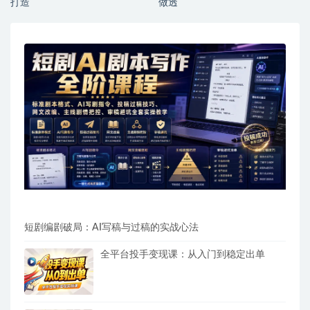
打造
做透
短剧编剧破局：AI写稿与过稿的实战心法
全平台投手变现课：从入门到稳定出单