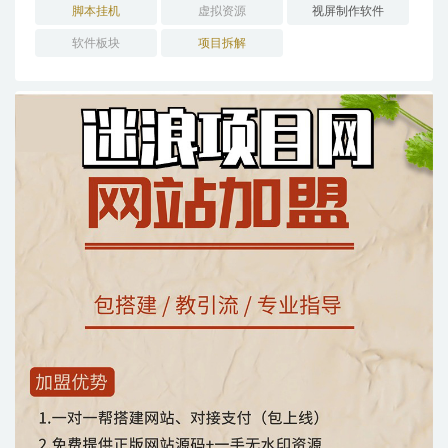
脚本挂机
虚拟资源
视屏制作软件
软件板块
项目拆解