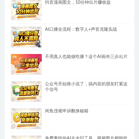
抖音漫画图文，10分钟出片赚收益
AI口播全流程：数字人+声音克隆实战
不用真人也能做吃播？这个AI画布三步出片
公众号开始推小说了，搞内容的朋友盯紧这
个信号
闲鱼违规申诉翻身秘籍
免费离线的AI去水印工具，视频图片都能批