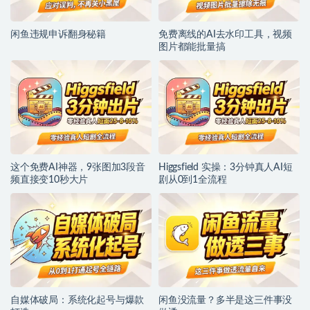
闲鱼违规申诉翻身秘籍
免费离线的AI去水印工具，视频
图片都能批量搞
这个免费AI神器，9张图加3段音
Higgsfield 实操：3分钟真人AI短
频直接变10秒大片
剧从0到1全流程
自媒体破局：系统化起号与爆款
闲鱼没流量？多半是这三件事没