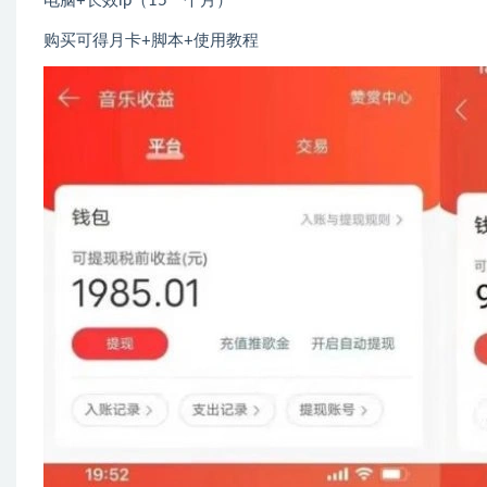
电脑+长效ip（15一个月）
购买可得月卡+脚本+使用教程