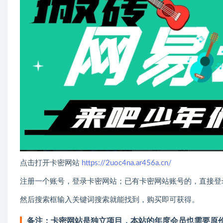
点击打开卡密网站
https://2uoc4na.ar456a.cn/
注册一个账号，登录卡密网站；已有卡密网站账号的，直接登
然后搜索框输入关键词搜索就能找到，购买即可获得。
备注：卡密网站是独立项目，本站的年度会员也需要原价