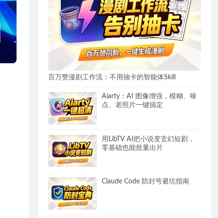
百万赞漫剧工作流：不用抽卡的智能体Skill
Aiarty：AI 图像增强，模糊、噪
点、老照片一键搞定
用LibTV AI把小说变玄幻短剧，
零基础也能批量出片
Claude Code 防封号避坑指南