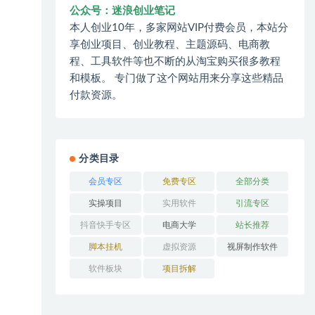
公众号：迷浪创业笔记
本人创业10年，多家网站VIP付费会员，本站分
享创业项目、创业教程、主题源码、电商教
程、工具软件等也不断的从淘宝购买很多教程
和模板。 专门做了这个网站用来分享这些精品
付款资源。
分类目录
会员专区
免费专区
全部分类
实操项目
实用软件
引流专区
抖音快手专区
电商大学
站长推荐
脚本挂机
虚拟资源
视屏制作软件
软件板块
项目拆解