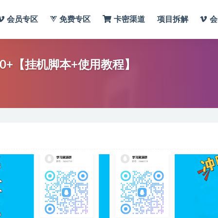
会员专区
免费专区
卡密渠道
项目拆解
会
0+【挂机脚本+使用教程】