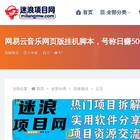
首页
全部分类
全部
网易云音乐网页版挂机脚本，号称日赚50
实操项目
2 年前
0
17
当前位置：
首页
全部分类
实操项目
正文