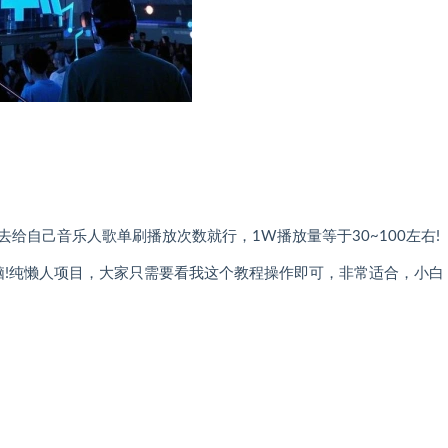
给自己音乐人歌单刷播放次数就行，1W播放量等于30~100左右!
无脑!纯懒人项目，大家只需要看我这个教程操作即可，非常适合，小白