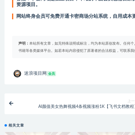
资源项目。
网站终身会员可免费开通卡密商场分站系统，自用成本
声明：
本站所有文章，如无特殊说明或标注，均为本站原创发布。任何个
书籍等各类媒体平台。如若本站内容侵犯了原著者的合法权益，可联系我
迷浪项目网
会员
上一
AI颜值美女热舞视频4条视频涨粉1K【飞书文档教程
相关文章