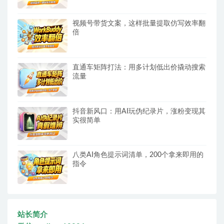
视频号带货文案，这样批量提取仿写效率翻
倍
直通车矩阵打法：用多计划低出价撬动搜索
流量
抖音新风口：用AI玩伪纪录片，涨粉变现其
实很简单
八类AI角色提示词清单，200个拿来即用的
指令
站长简介