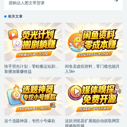
团购达人图文带货课
相关文章
快手荧光计划：零粉搬运短剧，
闲鱼卖虚拟资料，零门槛也能月
靠播放量赚收益
入5k+
这个选题神器，专挖小号爆款
这款浏览器扩展能自动抓取网页
视频和音频