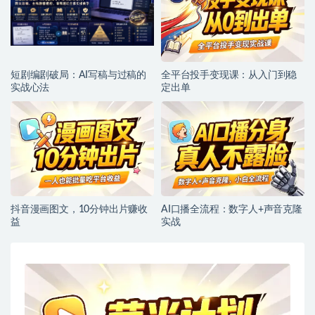
短剧编剧破局：AI写稿与过稿的
全平台投手变现课：从入门到稳
实战心法
定出单
抖音漫画图文，10分钟出片赚收
AI口播全流程：数字人+声音克隆
益
实战