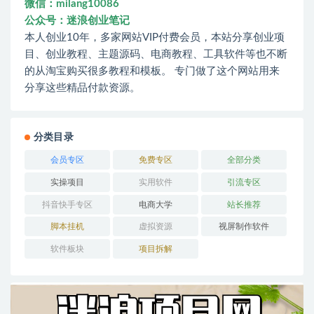
微信：milang10086
公众号：迷浪创业笔记
本人创业10年，多家网站VIP付费会员，本站分享创业项
目、创业教程、主题源码、电商教程、工具软件等也不断
的从淘宝购买很多教程和模板。 专门做了这个网站用来
分享这些精品付款资源。
分类目录
会员专区
免费专区
全部分类
实操项目
实用软件
引流专区
抖音快手专区
电商大学
站长推荐
脚本挂机
虚拟资源
视屏制作软件
软件板块
项目拆解