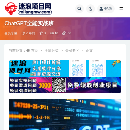
登录
全部
ChatGPT全能实战班
会员专区
2 年前
0
18
9.8
当前位置：
首页
全部分类
会员专区
正文