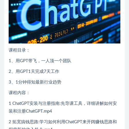
课程目录：
1、用GPT带飞，一人顶一个团队
2、用GPT1天完成7天工作
3、1分钟得知最新行业趋势
课程内容：
1 ChatGPT安装与注册指南:先导课工具，详细讲解如何安
装和注册ChatGPT.mp4
2 拓宽搞钱思路:学习如何利用ChatGPT来开阔赚钱思路和