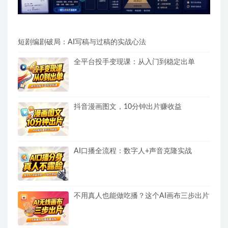
短剧编剧破局：AI写稿与过稿的实战心法
全平台投手变现课：从入门到稳定出单
抖音漫画图文，10分钟出片赚收益
AI口播全流程：数字人+声音克隆实战
不用真人也能做吃播？这个AI画布三步出片