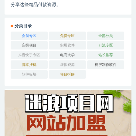
分享这些精品付款资源。
分类目录
会员专区
免费专区
全部分类
实操项目
实用软件
引流专区
抖音快手专区
电商大学
站长推荐
脚本挂机
虚拟资源
视屏制作软件
软件板块
项目拆解