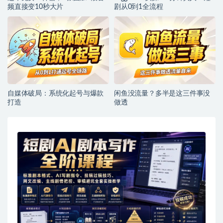
频直接变10秒大片
剧从0到1全流程
自媒体破局：系统化起号与爆款
闲鱼没流量？多半是这三件事没
打造
做透