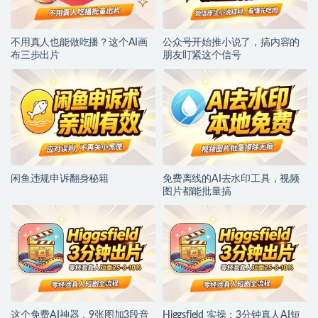
不用真人也能做吃播？这个AI画
公众号开始推小说了，搞内容的
布三步出片
朋友盯紧这个信号
闲鱼违规申诉翻身秘籍
免费离线的AI去水印工具，视频
图片都能批量搞
这个免费AI神器，9张图加3段音
Higgsfield 实操：3分钟真人AI短