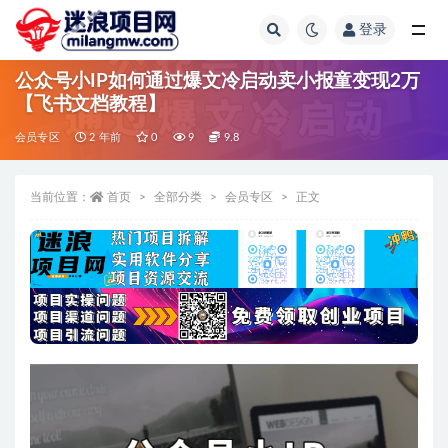
登录
全部
公众号小IP如何通过爆文冷启动卖小报童变现2万
【飞书文档教程】
会员专区
2 年前
0
9
9.8
当前位置：
首页
全部分类
会员专区
正文