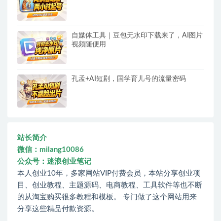
自媒体工具｜豆包无水印下载来了，AI图片
视频随便用
孔孟+AI短剧，国学育儿号的流量密码
站长简介
微信：milang10086
公众号：迷浪创业笔记
本人创业10年，多家网站VIP付费会员，本站分享创业项
目、创业教程、主题源码、电商教程、工具软件等也不断
的从淘宝购买很多教程和模板。 专门做了这个网站用来
分享这些精品付款资源。