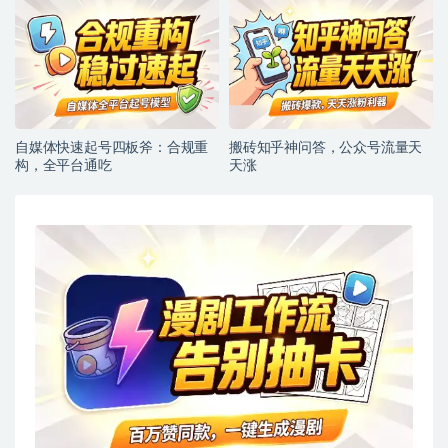
自媒体快速起号四板斧：合规重
搬砖知乎神问答，公众号流量天
构，全平台通吃
天涨