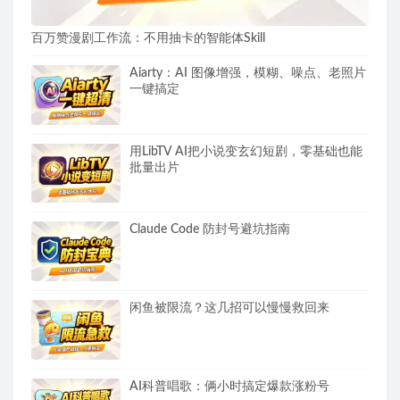
百万赞漫剧工作流：不用抽卡的智能体Skill
Aiarty：AI 图像增强，模糊、噪点、老照片
一键搞定
用LibTV AI把小说变玄幻短剧，零基础也能
批量出片
Claude Code 防封号避坑指南
闲鱼被限流？这几招可以慢慢救回来
AI科普唱歌：俩小时搞定爆款涨粉号