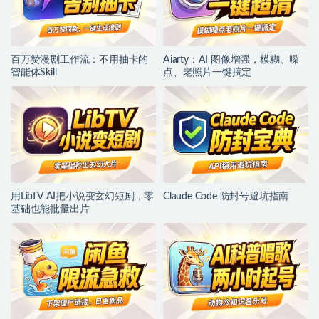
百万赞漫剧工作流：不用抽卡的
Aiarty：AI 图像增强，模糊、噪
智能体Skill
点、老照片一键搞定
用LibTV AI把小说变玄幻短剧，零
Claude Code 防封号避坑指南
基础也能批量出片