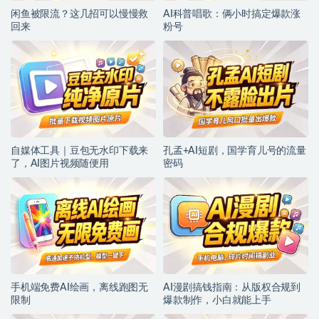
闲鱼被限流？这几招可以慢慢救
AI科普唱歌：俩小时搞定爆款涨
回来
粉号
自媒体工具｜豆包无水印下载来
孔孟+AI短剧，国学育儿号的流量
了，AI图片视频随便用
密码
手机端免费AI绘画，离线跑图无
AI漫剧搞钱指南：从版权合规到
限制
爆款制作，小白就能上手