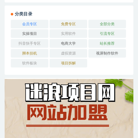
分类目录
会员专区
免费专区
全部分类
实操项目
实用软件
引流专区
抖音快手专区
电商大学
站长推荐
脚本挂机
虚拟资源
视屏制作软件
软件板块
项目拆解