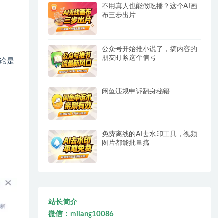
不用真人也能做吃播？这个AI画
布三步出片
公众号开始推小说了，搞内容的
朋友盯紧这个信号
论是
闲鱼违规申诉翻身秘籍
免费离线的AI去水印工具，视频
图片都能批量搞
站长简介
微信：milang10086