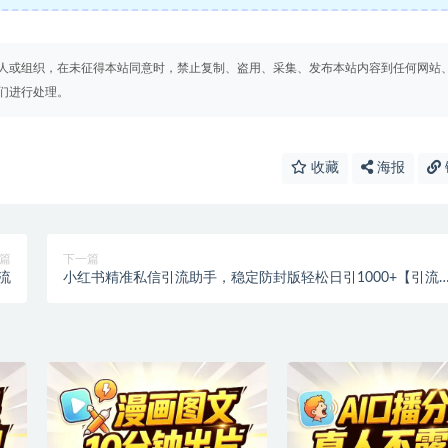
人或组织，在未征得本站同意时，禁止复制、盗用、采集、发布本站内容到任何网站
们进行处理。
收藏
海报
篇
下一篇
流
小红书精准私信引流助手，稳定防封版轻松日引1000+【引流
手+使用教程】