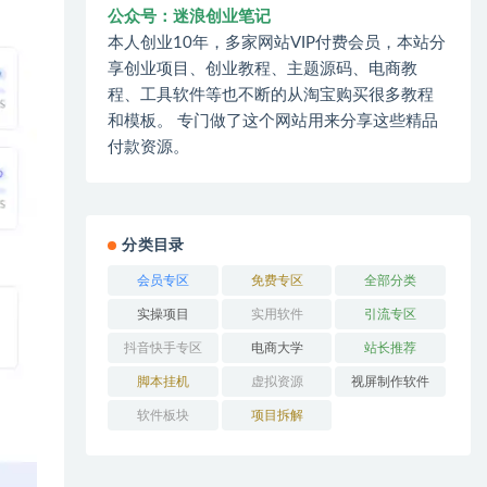
公众号：迷浪创业笔记
本人创业10年，多家网站VIP付费会员，本站分
享创业项目、创业教程、主题源码、电商教
程、工具软件等也不断的从淘宝购买很多教程
和模板。 专门做了这个网站用来分享这些精品
付款资源。
分类目录
会员专区
免费专区
全部分类
实操项目
实用软件
引流专区
抖音快手专区
电商大学
站长推荐
脚本挂机
虚拟资源
视屏制作软件
软件板块
项目拆解