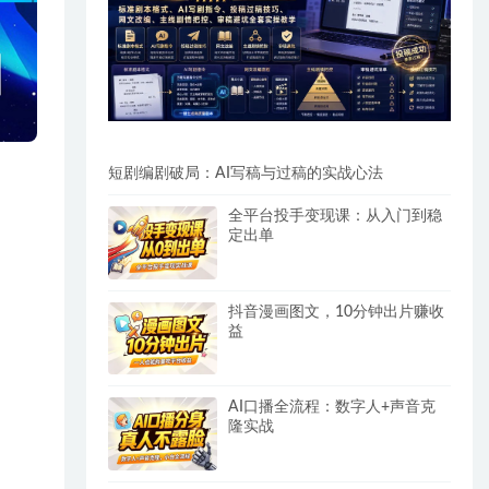
短剧编剧破局：AI写稿与过稿的实战心法
全平台投手变现课：从入门到稳
定出单
抖音漫画图文，10分钟出片赚收
益
AI口播全流程：数字人+声音克
隆实战