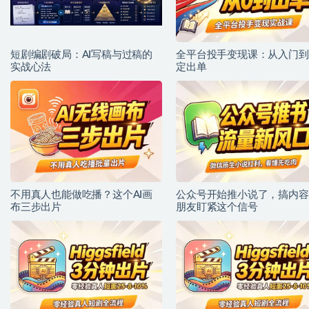
短剧编剧破局：AI写稿与过稿的
全平台投手变现课：从入门到
实战心法
定出单
不用真人也能做吃播？这个AI画
公众号开始推小说了，搞内容
布三步出片
朋友盯紧这个信号