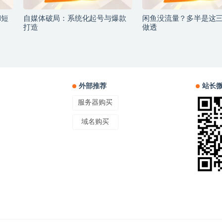
I短
自媒体破局：系统化起号与爆款
闲鱼没流量？多半是这
打造
做透
外部推荐
站长
服务器购买
域名购买