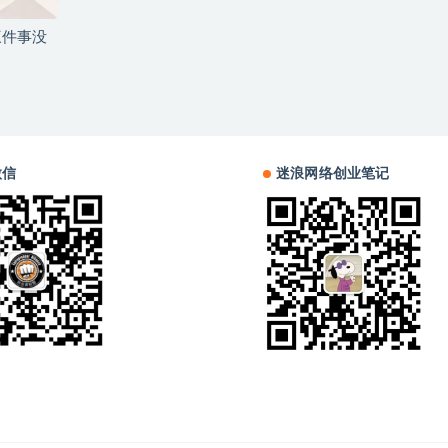
三件事没
微信
迷浪网络创业笔记