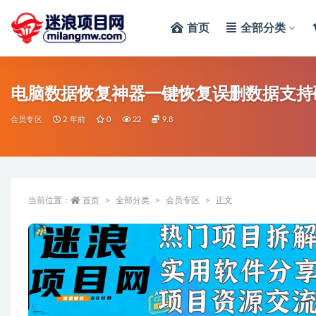
首页
全部分类
全部
电脑数据恢复神器一键恢复误删数据支持
会员专区
2 年前
0
22
9.8
当前位置：
首页
全部分类
会员专区
正文