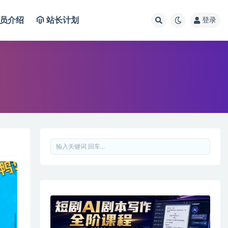
员介绍
站长计划
登录
复