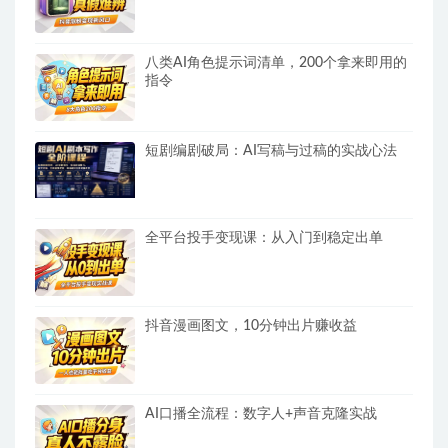
八类AI角色提示词清单，200个拿来即用的
指令
短剧编剧破局：AI写稿与过稿的实战心法
全平台投手变现课：从入门到稳定出单
抖音漫画图文，10分钟出片赚收益
AI口播全流程：数字人+声音克隆实战