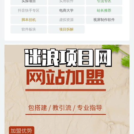
实操项目
实用软件
引流专区
抖音快手专区
电商大学
站长推荐
脚本挂机
虚拟资源
视屏制作软件
软件板块
项目拆解