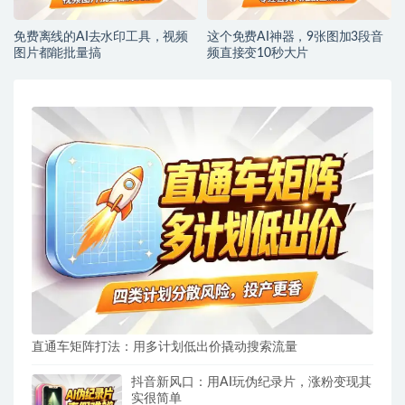
免费离线的AI去水印工具，视频
这个免费AI神器，9张图加3段音
图片都能批量搞
频直接变10秒大片
直通车矩阵打法：用多计划低出价撬动搜索流量
抖音新风口：用AI玩伪纪录片，涨粉变现其
实很简单