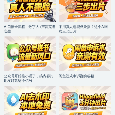
AI口播全流程：数字人+声音克隆
不用真人也能做吃播？这个AI画
实战
布三步出片
公众号开始推小说了，搞内容的
闲鱼违规申诉翻身秘籍
朋友盯紧这个信号