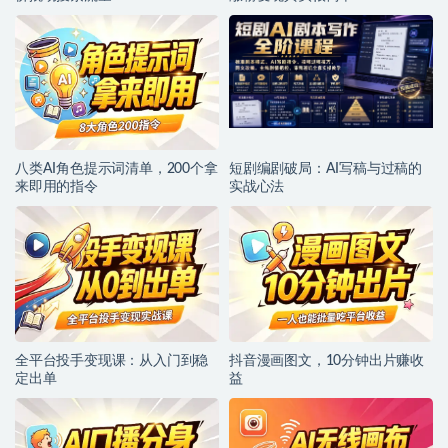
八类AI角色提示词清单，200个拿
短剧编剧破局：AI写稿与过稿的
来即用的指令
实战心法
全平台投手变现课：从入门到稳
抖音漫画图文，10分钟出片赚收
定出单
益