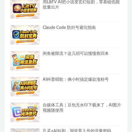
用LibTV AI把小说变玄幻短剧，零基础也能
批量出片
Claude Code 防封号避坑指南
闲鱼被限流？这几招可以慢慢救回来
AI科普唱歌：俩小时搞定爆款涨粉号
自媒体工具｜豆包无水印下载来了，AI图片
视频随便用
孔孟+AI短剧，国学育儿号的流量密码