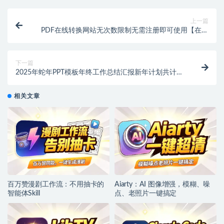
上一篇
PDF在线转换网站无次数限制无需注册即可使用【在线
工具】
下一篇
2025年蛇年PPT模板年终工作总结汇报新年计划共计59
套【虚拟资源】
相关文章
百万赞漫剧工作流：不用抽卡的
Aiarty：AI 图像增强，模糊、噪
智能体Skill
点、老照片一键搞定