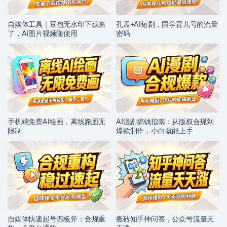
自媒体工具｜豆包无水印下载来
孔孟+AI短剧，国学育儿号的流量
了，AI图片视频随便用
密码
手机端免费AI绘画，离线跑图无
AI漫剧搞钱指南：从版权合规到
限制
爆款制作，小白就能上手
自媒体快速起号四板斧：合规重
搬砖知乎神问答，公众号流量天