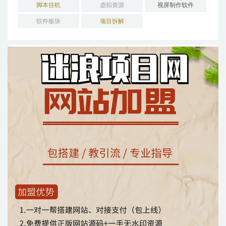
脚本挂机
虚拟资源
视屏制作软件
软件板块
项目拆解