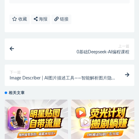
收藏
海报
链接
上一篇
0基础Deepseek-AI编程课程
下一篇
Image Describer | AI图片描述工具——智能解析图片隐
藏细节、情感、含义与数据图表【在线工具】
相关文章