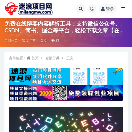
登录
全部
免费在线博客内容解析工具：支持微信公众号、
CSDN、简书、掘金等平台，轻松下载文章【在线
工具】
全部分类
1 年前
0
23
当前位置：
首页
全部分类
正文