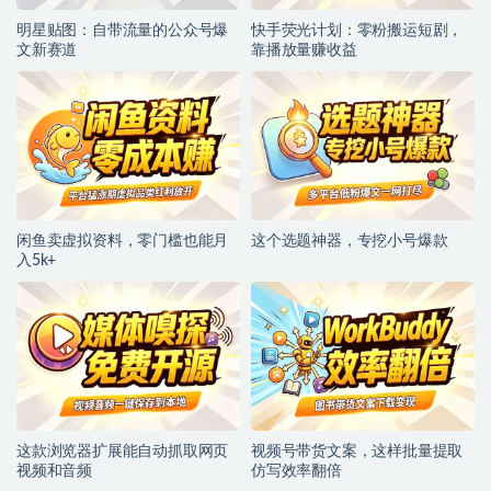
明星贴图：自带流量的公众号爆
快手荧光计划：零粉搬运短剧，
文新赛道
靠播放量赚收益
闲鱼卖虚拟资料，零门槛也能月
这个选题神器，专挖小号爆款
入5k+
这款浏览器扩展能自动抓取网页
视频号带货文案，这样批量提取
视频和音频
仿写效率翻倍