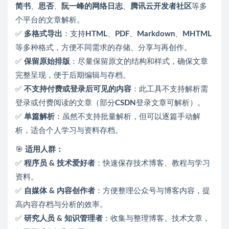
简书
、
思否
、
阮一峰的网络日志
、
腾讯云开发者社区
等多
个平台的文章解析。
✅
多格式导出
：支持
HTML
、
PDF
、
Markdown
、
MHTML
等多种格式，方便不同需求的存储、分享与再创作。
✅
保留原始排版
：尽量保留原文的结构和样式，确保文章
完整呈现，便于后期编辑与存档。
✅
不支持付费或登录后可见的内容
：此工具不支持解析需
登录或付费阅读的文章（部分
CSDN
登录文章可解析）。
✅
单篇解析
：虽然不支持批量解析，但可以逐篇手动解
析，适合个人学习与资料存档。
🎯
适用人群：
✅
程序员 & 技术爱好者
：快速保存技术博客、教程与学习
资料。
✅
自媒体 & 内容创作者
：方便整理公众号与博客内容，提
高内容存档与分析的效率。
✅
研究人员 & 知识管理者
：收集与整理博客、技术文章，