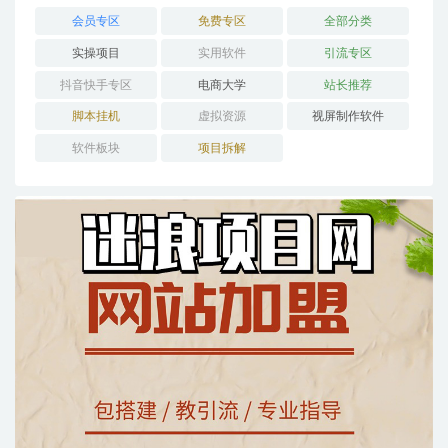
会员专区
免费专区
全部分类
实操项目
实用软件
引流专区
抖音快手专区
电商大学
站长推荐
脚本挂机
虚拟资源
视屏制作软件
软件板块
项目拆解