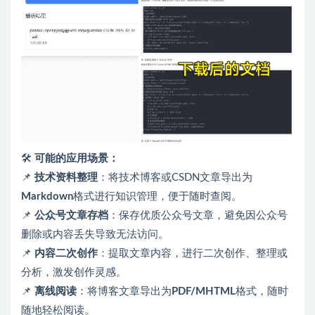
🛠
可能的应用场景：
📌
技术资料整理
：将技术博客或CSDN文章导出为
Markdown
格式进行知识管理，便于随时查阅。
📌
公众号文章存档
：保存优质公众号文章，避免因公众号
删除或内容丢失导致无法访问。
📌
内容二次创作
：提取文章内容，进行二次创作、整理或
分析，激发创作灵感。
📌
离线阅读
：将博客文章导出为
PDF/MHTML
格式，随时
随地轻松阅读。