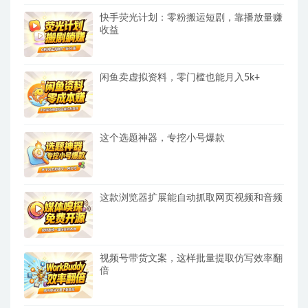
快手荧光计划：零粉搬运短剧，靠播放量赚
收益
闲鱼卖虚拟资料，零门槛也能月入5k+
这个选题神器，专挖小号爆款
这款浏览器扩展能自动抓取网页视频和音频
视频号带货文案，这样批量提取仿写效率翻
倍