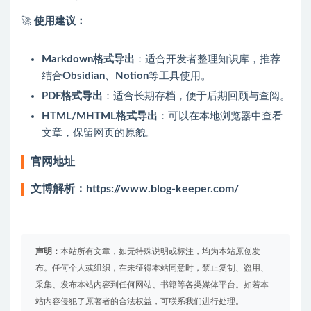
🚀
使用建议：
Markdown格式导出
：适合开发者整理知识库，推荐
结合
Obsidian
、
Notion
等工具使用。
PDF格式导出
：适合长期存档，便于后期回顾与查阅。
HTML/MHTML格式导出
：可以在本地浏览器中查看
文章，保留网页的原貌。
官网地址
文博解析：https://www.blog-keeper.com/
声明：
本站所有文章，如无特殊说明或标注，均为本站原创发
布。任何个人或组织，在未征得本站同意时，禁止复制、盗用、
采集、发布本站内容到任何网站、书籍等各类媒体平台。如若本
站内容侵犯了原著者的合法权益，可联系我们进行处理。