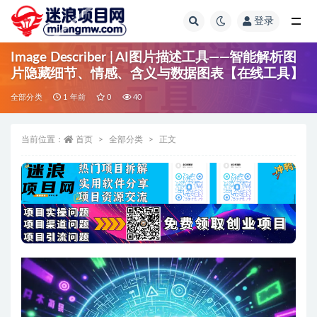
登录
全部
Image Describer | AI图片描述工具——智能解析图
片隐藏细节、情感、含义与数据图表【在线工具】
全部分类
1 年前
0
40
当前位置：
首页
全部分类
正文