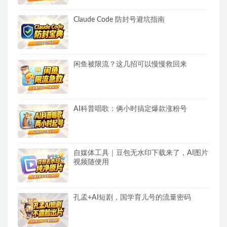
Claude Code 防封号避坑指南
闲鱼被限流？这几招可以慢慢救回来
AI科普唱歌：俩小时搞定爆款涨粉号
自媒体工具｜豆包无水印下载来了，AI图片
视频随便用
孔孟+AI短剧，国学育儿号的流量密码