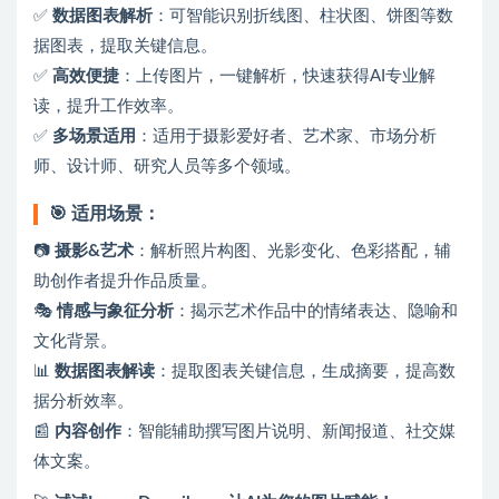
✅
数据图表解析
：可智能识别折线图、柱状图、饼图等数
据图表，提取关键信息。
✅
高效便捷
：上传图片，一键解析，快速获得AI专业解
读，提升工作效率。
✅
多场景适用
：适用于摄影爱好者、艺术家、市场分析
师、设计师、研究人员等多个领域。
🎯
适用场景：
📷
摄影&艺术
：解析照片构图、光影变化、色彩搭配，辅
助创作者提升作品质量。
🎭
情感与象征分析
：揭示艺术作品中的情绪表达、隐喻和
文化背景。
📊
数据图表解读
：提取图表关键信息，生成摘要，提高数
据分析效率。
📰
内容创作
：智能辅助撰写图片说明、新闻报道、社交媒
体文案。