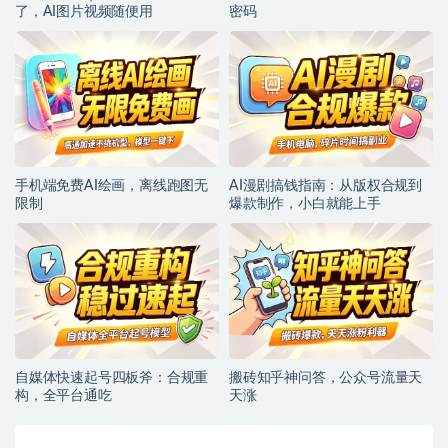
了，AI图片视频随便用
密码
手机端免费AI绘画，离线跑图无
AI漫剧搞钱指南：从版权合规到
限制
爆款制作，小白就能上手
自媒体快速起号四板斧：合规重
搬砖知乎神问答，公众号流量天
构，全平台通吃
天涨