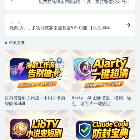
免费在线博客内容解析工具：支持微信公众号、
CSDN、简书、掘金等平台，轻松下载文章【在线工
具】
下一篇
微商助手，多功能获客引流包含99+功能 【永久脚本
+使用教程】
相关文章
百万赞漫剧工作流：不用抽卡的
Aiarty：AI 图像增强，模糊、噪
智能体Skill
点、老照片一键搞定