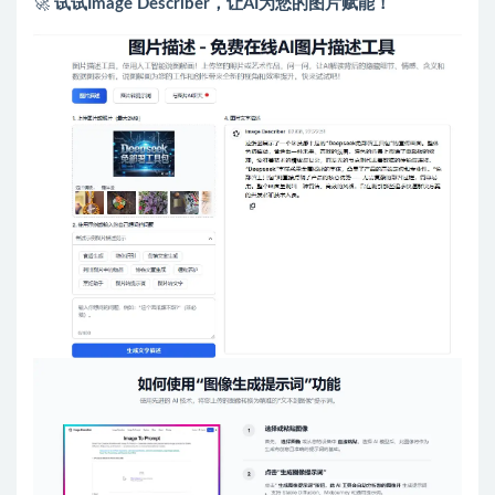
🚀
试试Image Describer，让AI为您的图片赋能！