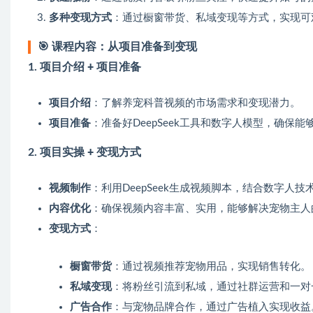
多种变现方式
：通过橱窗带货、私域变现等方式，实现可
🎯
课程内容：从项目准备到变现
1.
项目介绍 + 项目准备
项目介绍
：了解养宠科普视频的市场需求和变现潜力。
项目准备
：准备好DeepSeek工具和数字人模型，确保
2.
项目实操 + 变现方式
视频制作
：利用DeepSeek生成视频脚本，结合数字人
内容优化
：确保视频内容丰富、实用，能够解决宠物主人
变现方式
：
橱窗带货
：通过视频推荐宠物用品，实现销售转化。
私域变现
：将粉丝引流到私域，通过社群运营和一对
广告合作
：与宠物品牌合作，通过广告植入实现收益