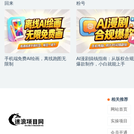
回来
粉号
手机端免费AI绘画，离线跑图无
AI漫剧搞钱指南：从版权合规
限制
爆款制作，小白就能上手
相关推荐
网站首页
实操项目
会员开通