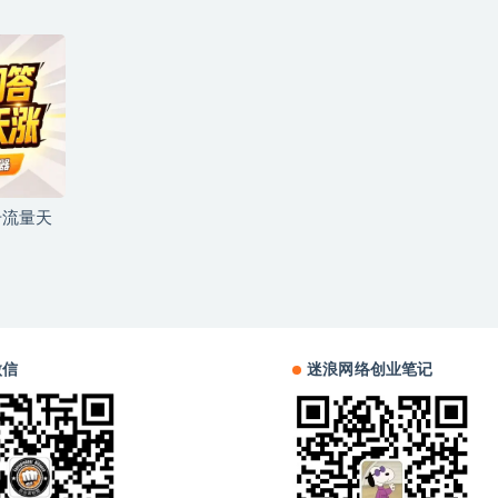
号流量天
微信
迷浪网络创业笔记