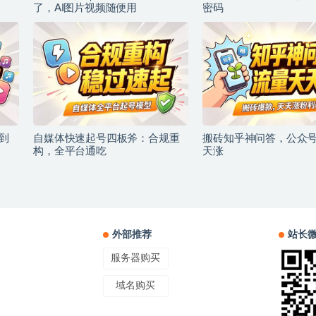
了，AI图片视频随便用
密码
到
自媒体快速起号四板斧：合规重
搬砖知乎神问答，公众
构，全平台通吃
天涨
外部推荐
站长
服务器购买
域名购买