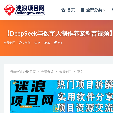
首页
全部分类
全部
【DeepSeek与数字人制作养宠科普视
会员专区
1 年前
0
29
9.8
当前位置：
首页
全部分类
会员专区
正文