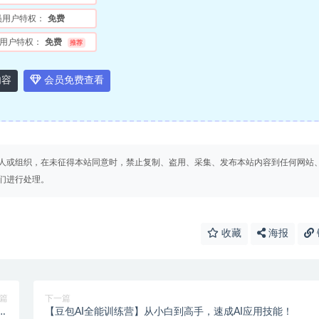
员用户特权：
免费
用户特权：
免费
推荐
内容
会员免费查看
人或组织，在未征得本站同意时，禁止复制、盗用、采集、发布本站内容到任何网站
们进行处理。
收藏
海报
篇
下一篇
书
【豆包AI全能训练营】从小白到高手，速成AI应用技能！