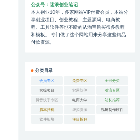
公众号：迷浪创业笔记
本人创业10年，多家网站VIP付费会员，本站分
享创业项目、创业教程、主题源码、电商教
程、工具软件等也不断的从淘宝购买很多教程
和模板。 专门做了这个网站用来分享这些精品
付款资源。
分类目录
会员专区
免费专区
全部分类
实操项目
实用软件
引流专区
抖音快手专区
电商大学
站长推荐
脚本挂机
虚拟资源
视屏制作软件
软件板块
项目拆解