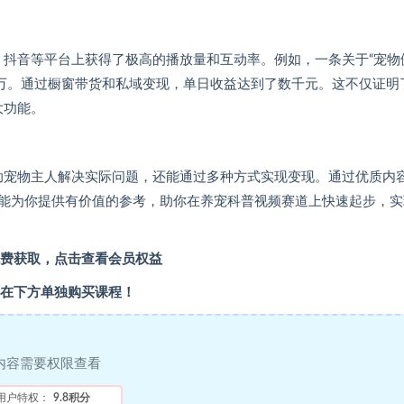
书、抖音等平台上获得了极高的播放量和互动率。例如，一条关于“宠物
1万。通过橱窗带货和私域变现，单日收益达到了数千元。这不仅证明
大功能。
够帮助宠物主人解决实际问题，还能通过多种方式实现变现。通过优质内
能为你提供有价值的参考，助你在养宠科普视频赛道上快速起步，实
费获取，点击查看会员权益
在下方单独购买课程！
内容需要权限查看
用户特权：
9.8积分