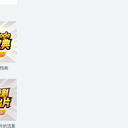
坑指南
儿号的流量