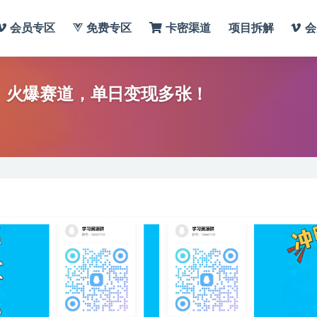
会员专区
免费专区
卡密渠道
项目拆解
会
频】火爆赛道，单日变现多张！