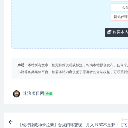
会
网站代理
购买本
声明：
本站所有文章，如无特殊说明或标注，均为本站原创发布。任何个
书籍等各类媒体平台。如若本站内容侵犯了原著者的合法权益，可联系我
迷浪项目网
会员
上一
【银行隐藏神卡拉新】合规闭环变现，月入1980不是梦！【飞