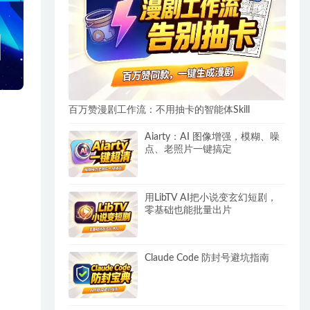
百万赞漫剧工作流：不用抽卡的智能体Skill
Aiarty：AI 图像增强，模糊、噪
点、老照片一键搞定
用LibTV AI把小说变玄幻短剧，
零基础也能批量出片
Claude Code 防封号避坑指南