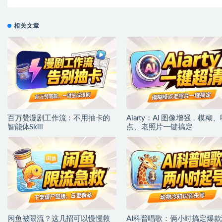
文档教程
相关文章
百万赞漫剧工作流：不用抽卡的
Aiarty：AI 图像增强，模糊、
智能体Skill
点、老照片一键搞定
闲鱼被限流？这几招可以慢慢救
AI科普唱歌：俩小时搞定爆款