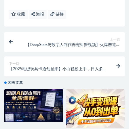
收藏
海报
链接
上一篇
【DeepSeek与数字人制作养宠科普视频】火爆赛道，
单日变现多张！
下一篇
【2025毛绒玩具卡通动起来】小白轻松上手，日入多
张！
相关文章