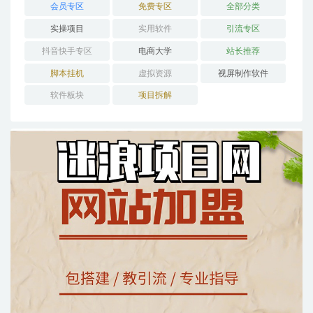
会员专区
免费专区
全部分类
实操项目
实用软件
引流专区
抖音快手专区
电商大学
站长推荐
脚本挂机
虚拟资源
视屏制作软件
软件板块
项目拆解