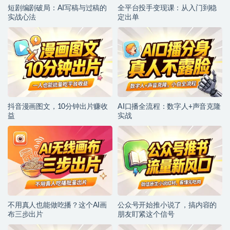
短剧编剧破局：AI写稿与过稿的
全平台投手变现课：从入门到稳
实战心法
定出单
抖音漫画图文，10分钟出片赚收
AI口播全流程：数字人+声音克隆
益
实战
不用真人也能做吃播？这个AI画
公众号开始推小说了，搞内容的
布三步出片
朋友盯紧这个信号