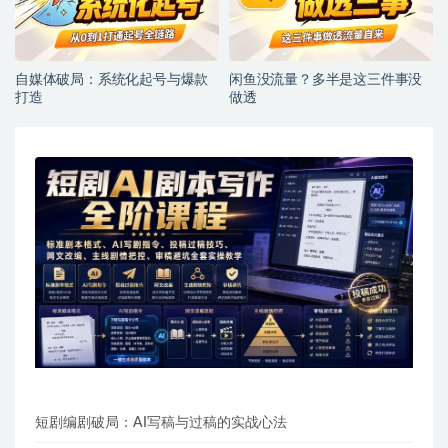
自媒体破局：系统化起号与爆款
闲鱼没流量？多半是这三件事没
打造
做透
短剧编剧破局：AI写稿与过稿的实战心法