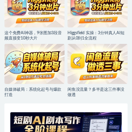
这个免费AI神器，9张图加3段音
Higgsfield 实操：3分钟真人AI短
频直接变10秒大片
剧从0到1全流程
自媒体破局：系统化起号与爆款
闲鱼没流量？多半是这三件事没
打造
做透