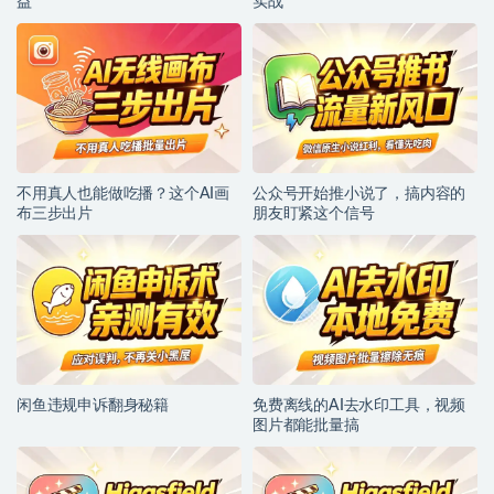
益
实战
不用真人也能做吃播？这个AI画
公众号开始推小说了，搞内容的
布三步出片
朋友盯紧这个信号
闲鱼违规申诉翻身秘籍
免费离线的AI去水印工具，视频
图片都能批量搞