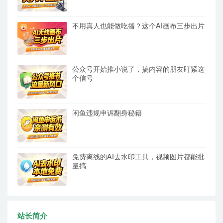
不用真人也能做吃播？这个AI画布三步出片
公众号开始推小说了，搞内容的朋友盯紧这
个信号
闲鱼违规申诉翻身秘籍
免费离线的AI去水印工具，视频图片都能批
量搞
站长简介