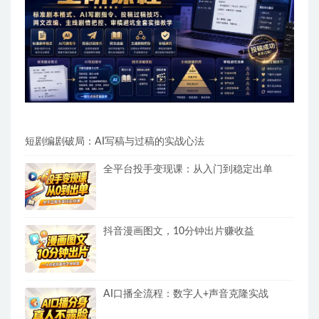
短剧编剧破局：AI写稿与过稿的实战心法
全平台投手变现课：从入门到稳定出单
抖音漫画图文，10分钟出片赚收益
AI口播全流程：数字人+声音克隆实战