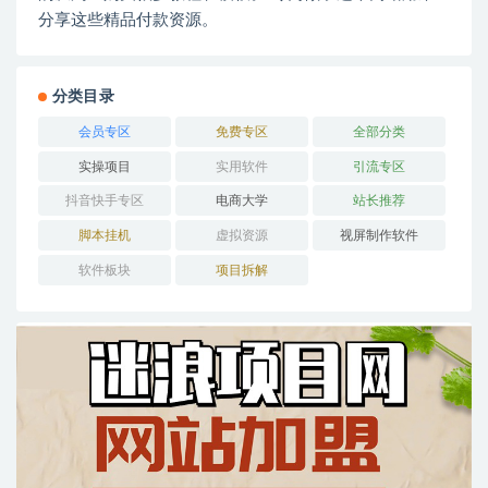
分享这些精品付款资源。
分类目录
会员专区
免费专区
全部分类
实操项目
实用软件
引流专区
抖音快手专区
电商大学
站长推荐
脚本挂机
虚拟资源
视屏制作软件
软件板块
项目拆解