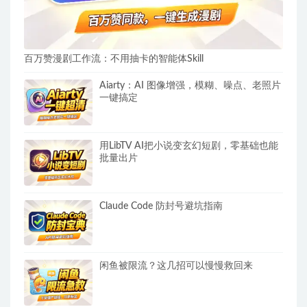
百万赞漫剧工作流：不用抽卡的智能体Skill
Aiarty：AI 图像增强，模糊、噪点、老照片
一键搞定
用LibTV AI把小说变玄幻短剧，零基础也能
批量出片
Claude Code 防封号避坑指南
闲鱼被限流？这几招可以慢慢救回来