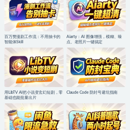
百万赞漫剧工作流：不用抽卡的
Aiarty：AI 图像增强，模糊、噪
智能体Skill
点、老照片一键搞定
用LibTV AI把小说变玄幻短剧，零
Claude Code 防封号避坑指南
基础也能批量出片