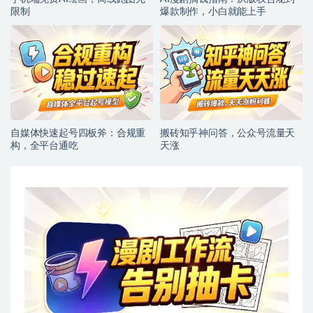
限制
爆款制作，小白就能上手
自媒体快速起号四板斧：合规重
搬砖知乎神问答，公众号流量天
构，全平台通吃
天涨