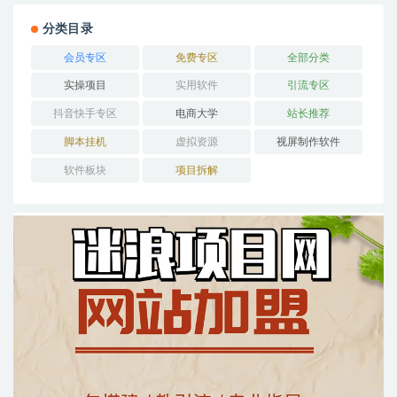
分类目录
会员专区
免费专区
全部分类
实操项目
实用软件
引流专区
抖音快手专区
电商大学
站长推荐
脚本挂机
虚拟资源
视屏制作软件
软件板块
项目拆解