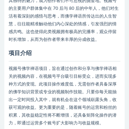
其独特的魅力，成为创作者们不可忽视的掘金地。视频号
的主要用户群体集中在 70 后与 80 后的中年人，他们对生
活有着深刻的感悟与思考，而佛学禅语所传达出的人生智
慧，往往能精准触动他们内心深处的情感，引发强烈的情
感共鸣。这也使得此类视频拥有极高的完播率，观众停留
时长增加，从而为创作者带来丰厚的分成收益。
项目介绍
视频号佛学禅语项目，旨在通过创作和分享与佛学禅语相
关的视频内容，在视频号平台吸引目标受众，进而实现多
种方式的变现。此项目操作难度低，无需创作者具备深厚
的佛学知识背景或专业的视频制作技能。只要你每天能抽
出一定时间投入其中，就有机会在这个领域崭露头角，收
获可观的收益。更为重要的是，随着账号的运营和粉丝的
积累，其收益稳定性将不断增强，还具备矩阵化操作的潜
力，即通过运营多个账号扩大影响力与收益规模。