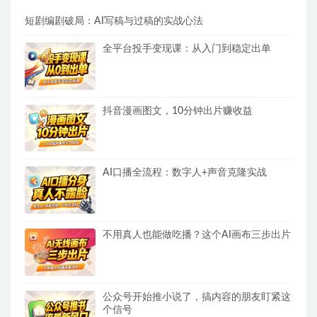
短剧编剧破局：AI写稿与过稿的实战心法
全平台投手变现课：从入门到稳定出单
抖音漫画图文，10分钟出片赚收益
AI口播全流程：数字人+声音克隆实战
不用真人也能做吃播？这个AI画布三步出片
公众号开始推小说了，搞内容的朋友盯紧这
个信号