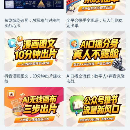
短剧编剧破局：AI写稿与过稿的
全平台投手变现课：从入门到稳
实战心法
定出单
抖音漫画图文，10分钟出片赚收
AI口播全流程：数字人+声音克隆
益
实战