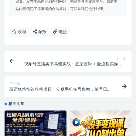
采集、发布本站内容到任何网站、书籍等各类媒体平台。如若本
站内容侵犯了原著者的合法权益，可联系我们进行处理。
收藏
海报
链接
上一篇
视频号直播卖书高佣实战：底层逻辑 + 全流程实操，轻
松实现知识变现
下一篇
瑞运妖塔协议挂机项目：安卓手机多号多撸，单号日赚
100 + 教程
相关文章