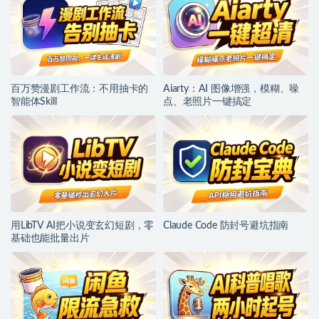
百万赞漫剧工作流：不用抽卡的
Aiarty：AI 图像增强，模糊、噪
智能体Skill
点、老照片一键搞定
用LibTV AI把小说变玄幻短剧，零
Claude Code 防封号避坑指南
基础也能批量出片