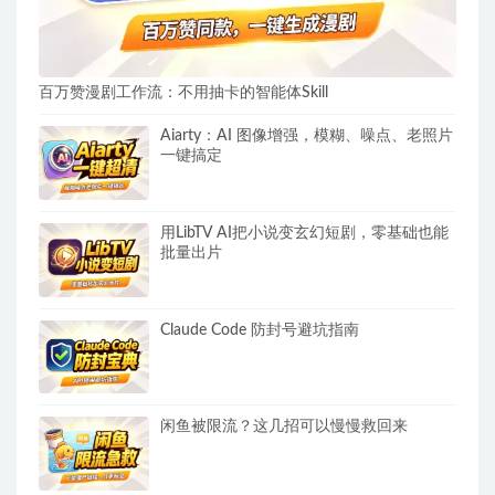
百万赞漫剧工作流：不用抽卡的智能体Skill
Aiarty：AI 图像增强，模糊、噪点、老照片
一键搞定
用LibTV AI把小说变玄幻短剧，零基础也能
批量出片
Claude Code 防封号避坑指南
闲鱼被限流？这几招可以慢慢救回来