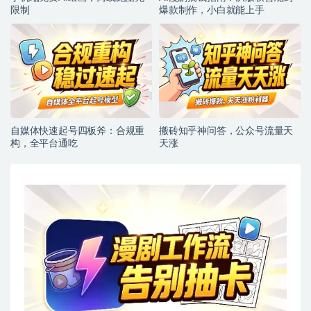
限制
爆款制作，小白就能上手
自媒体快速起号四板斧：合规重
搬砖知乎神问答，公众号流量天
构，全平台通吃
天涨