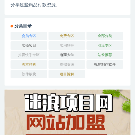
分享这些精品付款资源。
分类目录
会员专区
免费专区
全部分类
实操项目
实用软件
引流专区
抖音快手专区
电商大学
站长推荐
脚本挂机
虚拟资源
视屏制作软件
软件板块
项目拆解