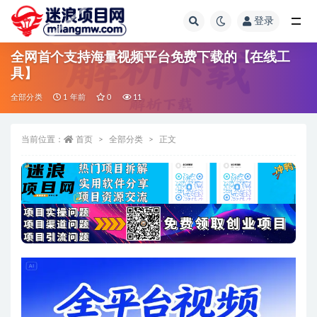
登录
全部
全网首个支持海量视频平台免费下载的【在线工
具】
全部分类
1 年前
0
11
当前位置：
首页
全部分类
正文