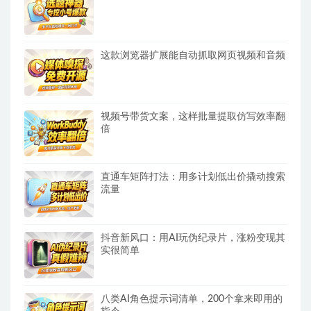
这款浏览器扩展能自动抓取网页视频和音频
视频号带货文案，这样批量提取仿写效率翻
倍
直通车矩阵打法：用多计划低出价撬动搜索
流量
抖音新风口：用AI玩伪纪录片，涨粉变现其
实很简单
八类AI角色提示词清单，200个拿来即用的