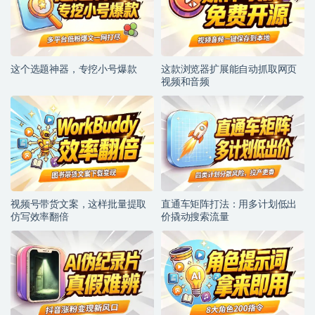
这个选题神器，专挖小号爆款
这款浏览器扩展能自动抓取网页
视频和音频
视频号带货文案，这样批量提取
直通车矩阵打法：用多计划低出
仿写效率翻倍
价撬动搜索流量