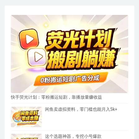
快手荧光计划：零粉搬运短剧，靠播放量赚收益
闲鱼卖虚拟资料，零门槛也能月入5k+
这个选题神器，专挖小号爆款