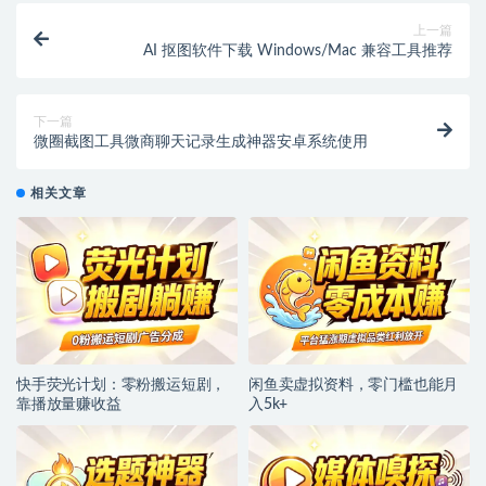
上一篇
AI 抠图软件下载 Windows/Mac 兼容工具推荐
下一篇
微圈截图工具微商聊天记录生成神器安卓系统使用
相关文章
快手荧光计划：零粉搬运短剧，
闲鱼卖虚拟资料，零门槛也能月
靠播放量赚收益
入5k+