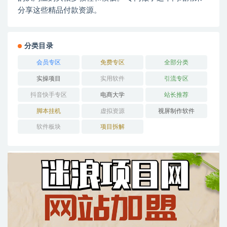
分享这些精品付款资源。
分类目录
会员专区
免费专区
全部分类
实操项目
实用软件
引流专区
抖音快手专区
电商大学
站长推荐
脚本挂机
虚拟资源
视屏制作软件
软件板块
项目拆解