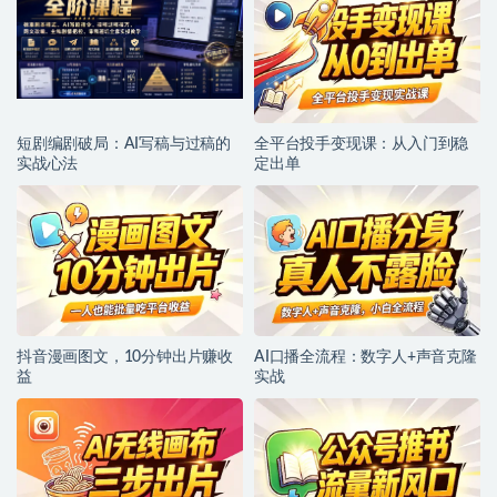
短剧编剧破局：AI写稿与过稿的
全平台投手变现课：从入门到稳
实战心法
定出单
抖音漫画图文，10分钟出片赚收
AI口播全流程：数字人+声音克隆
益
实战