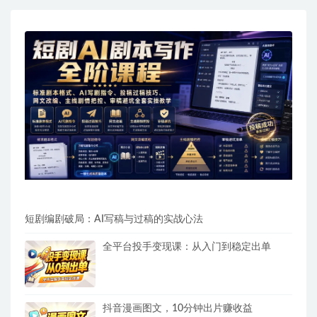
短剧编剧破局：AI写稿与过稿的实战心法
全平台投手变现课：从入门到稳定出单
抖音漫画图文，10分钟出片赚收益