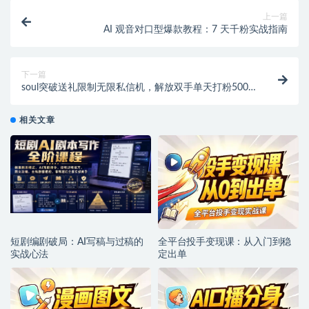
上一篇
AI 观音对口型爆款教程：7 天千粉实战指南
下一篇
soul突破送礼限制无限私信机，解放双手单天打粉500+
【引流脚本+使用教程】
相关文章
短剧编剧破局：AI写稿与过稿的
全平台投手变现课：从入门到稳
实战心法
定出单