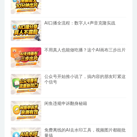
AI口播全流程：数字人+声音克隆实战
不用真人也能做吃播？这个AI画布三步出片
公众号开始推小说了，搞内容的朋友盯紧这
个信号
闲鱼违规申诉翻身秘籍
免费离线的AI去水印工具，视频图片都能批
量搞