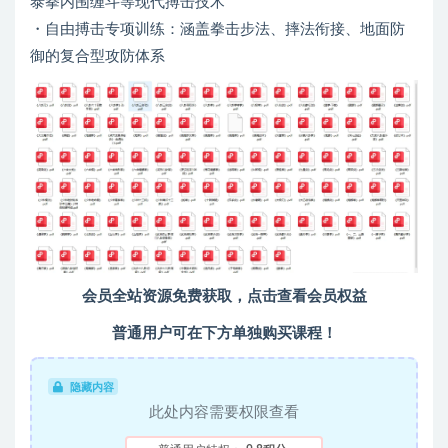
泰拳内围缠斗等现代搏击技术
・自由搏击专项训练：涵盖拳击步法、摔法衔接、地面防
御的复合型攻防体系
会员全站资源免费获取，点击查看会员权益
普通用户可在下方单独购买课程！
隐藏内容
此处内容需要权限查看