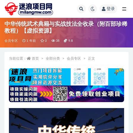
登录
全部
中华传统武术典籍与实战技法全收录（附百部珍稀
教程）【虚拟资源】
会员专区
1 年前
0
38
9.8
当前位置：
首页
全部分类
会员专区
正文