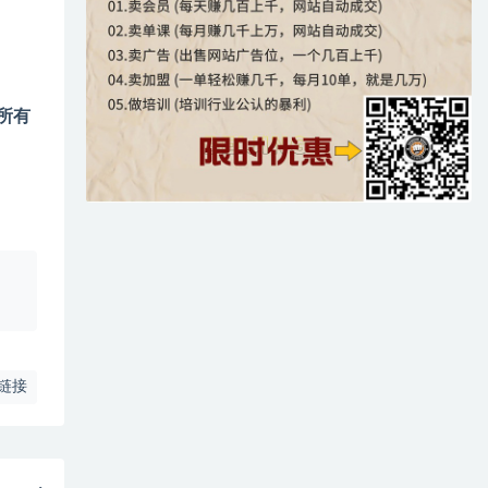
所有
、
链接