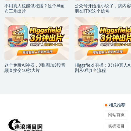
不用真人也能做吃播？这个AI画
公众号开始推小说了，搞内容
布三步出片
朋友盯紧这个信号
这个免费AI神器，9张图加3段音
Higgsfield 实操：3分钟真人A
频直接变10秒大片
剧从0到1全流程
相关推荐
网站首页
实操项目