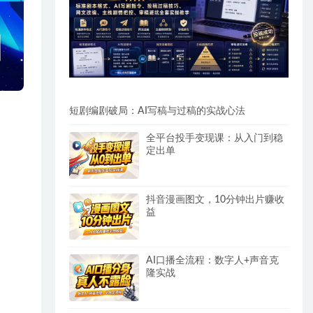
短剧编剧破局：AI写稿与过稿的实战心法
全平台投手变现课：从入门到稳
定出单
抖音漫画图文，10分钟出片赚收
益
AI口播全流程：数字人+声音克
隆实战