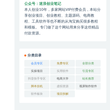
公众号：迷浪创业笔记
本人创业10年，多家网站VIP付费会员，本站分
享创业项目、创业教程、主题源码、电商教
程、工具软件等也不断的从淘宝购买很多教程
和模板。 专门做了这个网站用来分享这些精品
付款资源。
分类目录
会员专区
免费专区
全部分类
实操项目
实用软件
引流专区
抖音快手专区
电商大学
站长推荐
脚本挂机
虚拟资源
视屏制作软件
软件板块
项目拆解