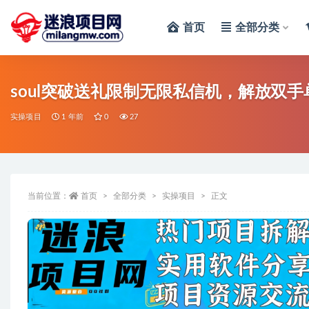
首页
全部分类
全部
soul突破送礼限制无限私信机，解放双手
实操项目
1 年前
0
27
当前位置：
首页
全部分类
实操项目
正文