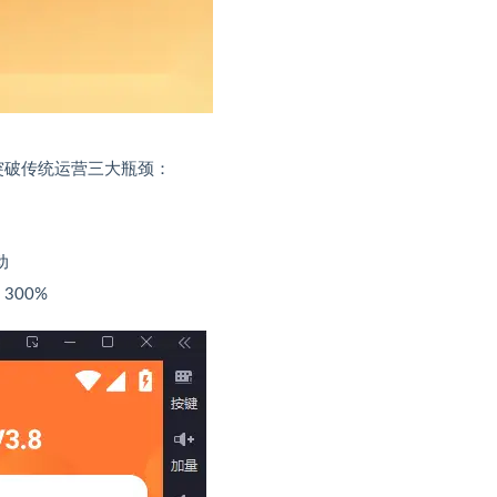
统突破传统运营三大瓶颈：
动
300%