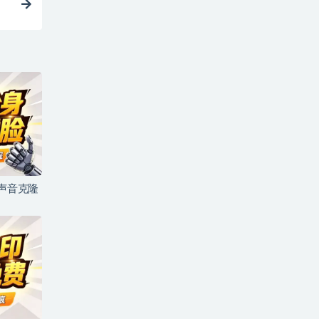
+声音克隆