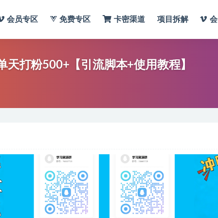
会员专区
免费专区
卡密渠道
项目拆解
会
单天打粉500+【引流脚本+使用教程】