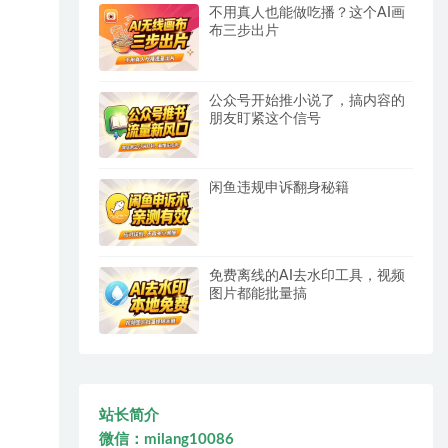
不用真人也能做吃播？这个AI画
布三步出片
公众号开始推小说了，搞内容的
朋友盯紧这个信号
闲鱼违规申诉翻身秘籍
免费离线的AI去水印工具，视频
图片都能批量搞
站长简介
微信：milang10086