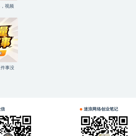
具，视频
三件事没
微信
迷浪网络创业笔记