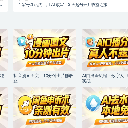
拟
百家号新玩法：用 AI 改写，3 天起号开启收益之旅
】
稳
抖音漫画图文，10分钟出片赚收
AI口播全流程：数字人
益
实战