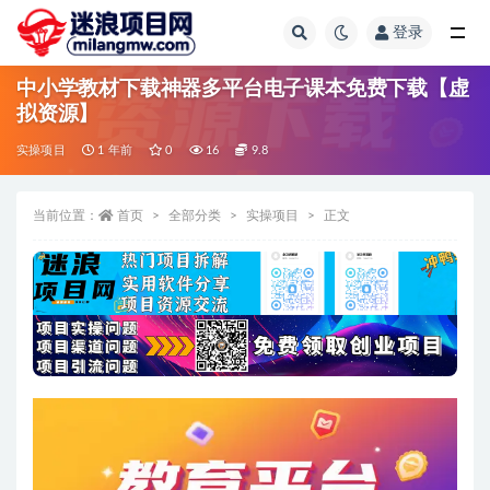
登录
全部
中小学教材下载神器多平台电子课本免费下载【虚
拟资源】
实操项目
1 年前
0
16
9.8
当前位置：
首页
全部分类
实操项目
正文