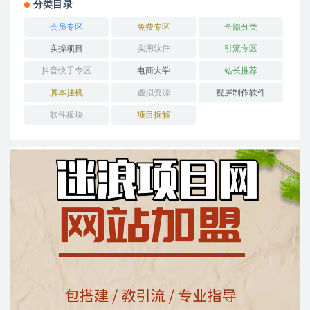
分类目录
会员专区
免费专区
全部分类
实操项目
实用软件
引流专区
抖音快手专区
电商大学
站长推荐
脚本挂机
虚拟资源
视屏制作软件
软件板块
项目拆解