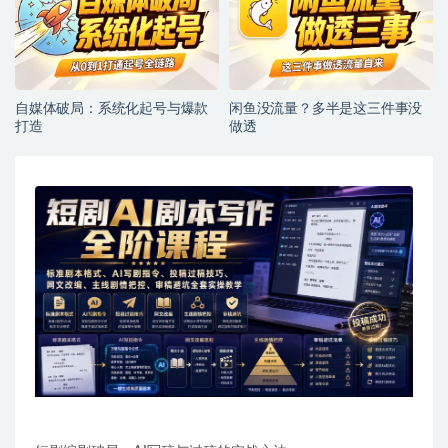
自媒体破局：系统化起号与爆款
闲鱼没流量？多半是这三件事没
打造
做透