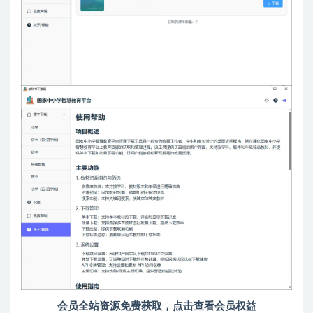
会员全站资源免费获取，点击查看会员权益