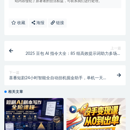
站内容侵犯了原著者的合法权益，可联系我们进行处理。
收藏
海报
链接
上一篇
2025 豆包 AI 指令大全：85 组高效提示词助力多场景
应用【文档教程】
下一篇
喜番短剧24小时智能全自动挂机掘金助手，单机一天
20+【挂机脚本+使用教程】
相关文章