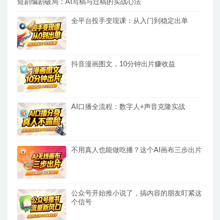
短剧编剧破局：AI写稿与过稿的实战心法
全平台投手变现课：从入门到稳定出单
抖音漫画图文，10分钟出片赚收益
AI口播全流程：数字人+声音克隆实战
不用真人也能做吃播？这个AI画布三步出片
公众号开始推小说了，搞内容的朋友盯紧这
个信号