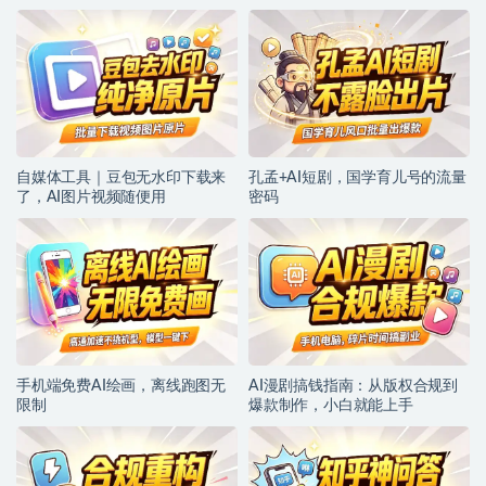
自媒体工具｜豆包无水印下载来
孔孟+AI短剧，国学育儿号的流量
了，AI图片视频随便用
密码
手机端免费AI绘画，离线跑图无
AI漫剧搞钱指南：从版权合规到
限制
爆款制作，小白就能上手