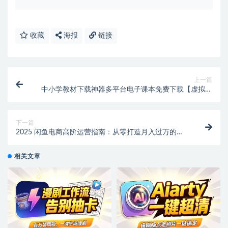
收藏
海报
链接
上一篇
中小学教材下载神器多平台电子课本免费下载【虚拟资
源】
下一篇
2025 闲鱼电商高阶运营指南：从零打造月入过万的店
铺矩阵
相关文章