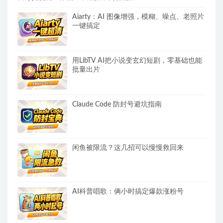
Aiarty：AI 图像增强，模糊、噪点、老照片
一键搞定
用LibTV AI把小说变玄幻短剧，零基础也能
批量出片
Claude Code 防封号避坑指南
闲鱼被限流？这几招可以慢慢救回来
AI科普唱歌：俩小时搞定爆款涨粉号