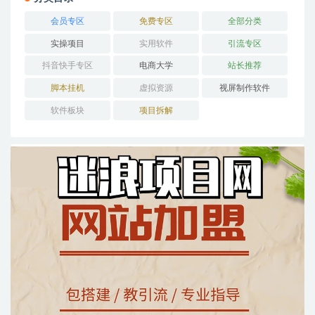
会员专区
免费专区
全部分类
实操项目
实用软件
引流专区
抖音快手专区
电商大学
站长推荐
脚本挂机
虚拟资源
视屏制作软件
软件板块
项目拆解