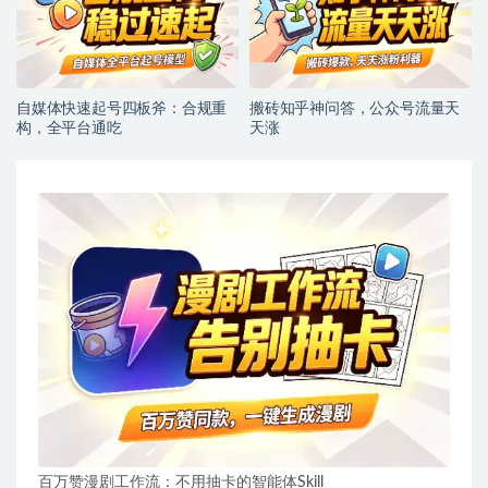
自媒体快速起号四板斧：合规重
搬砖知乎神问答，公众号流量天
构，全平台通吃
天涨
百万赞漫剧工作流：不用抽卡的智能体Skill