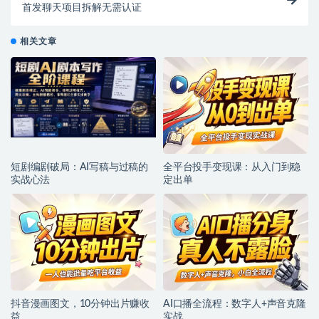
首发聊天项目拆解无需认证
相关文章
短剧编剧破局：AI写稿与过稿的
全平台投手变现课：从入门到稳
实战心法
定出单
抖音漫画图文，10分钟出片赚收
AI口播全流程：数字人+声音克隆
益
实战