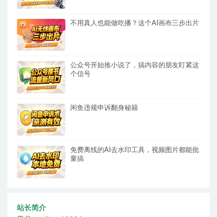
不用真人也能做吃播？这个AI画布三步出片
公众号开始推小说了，搞内容的朋友盯紧这
个信号
闲鱼违规申诉翻身秘籍
免费离线的AI去水印工具，视频图片都能批
量搞
站长简介