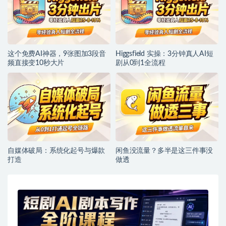
这个免费AI神器，9张图加3段音
Higgsfield 实操：3分钟真人AI短
频直接变10秒大片
剧从0到1全流程
自媒体破局：系统化起号与爆款
闲鱼没流量？多半是这三件事没
打造
做透