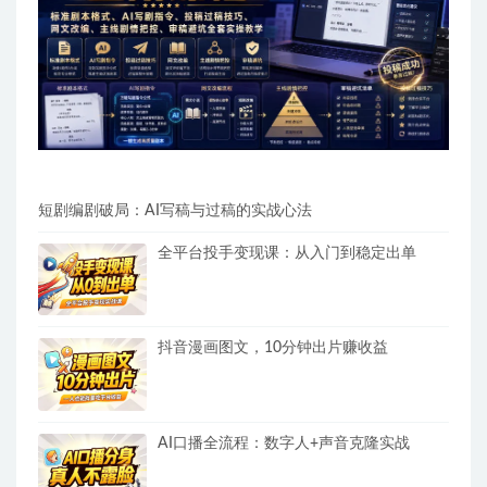
短剧编剧破局：AI写稿与过稿的实战心法
全平台投手变现课：从入门到稳定出单
抖音漫画图文，10分钟出片赚收益
AI口播全流程：数字人+声音克隆实战