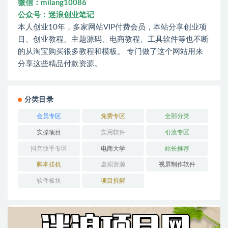
微信：milang10086
公众号：迷浪创业笔记
本人创业10年，多家网站VIP付费会员，本站分享创业项
目、创业教程、主题源码、电商教程、工具软件等也不断
的从淘宝购买很多教程和模板。 专门做了这个网站用来
分享这些精品付款资源。
分类目录
会员专区
免费专区
全部分类
实操项目
实用软件
引流专区
抖音快手专区
电商大学
站长推荐
脚本挂机
虚拟资源
视屏制作软件
软件板块
项目拆解