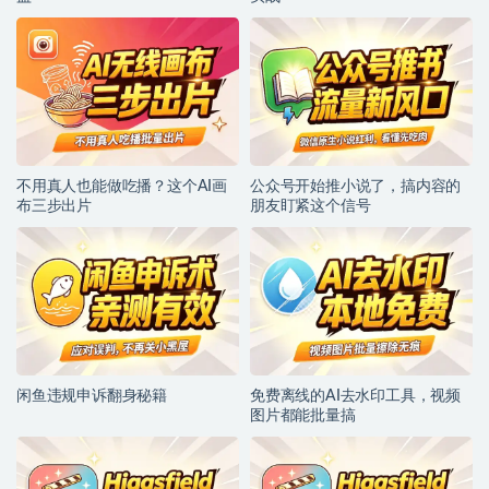
不用真人也能做吃播？这个AI画
公众号开始推小说了，搞内容的
布三步出片
朋友盯紧这个信号
闲鱼违规申诉翻身秘籍
免费离线的AI去水印工具，视频
图片都能批量搞