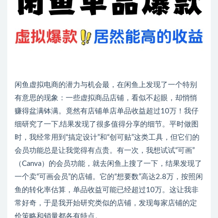
闲鱼虚拟电商的潜力与机会最，在闲鱼上发现了一个特别
有意思的现象：一些虚拟商品店铺，看似不起眼，却悄悄
赚得盆满钵满。竟然有店铺单店单品收益超过10万！我仔
细研究了一下,结果发现了很多值得分享的细节。平时做图
时，我经常用到“搞定设计”和“创可贴”这类工具，但它们的
会员功能总是让我觉得有点贵。有一次，我想试试“可画”
（Canva）的会员功能，就去闲鱼上搜了一下，结果发现了
一个卖“可画会员”的店铺。它的“想要数”高达2.8万，按照闲
鱼的转化率估算，单品收益可能已经超过10万。这让我非
常好奇，于是我开始研究类似的店铺，发现每家店铺的定
价策略和销量都各有特点。